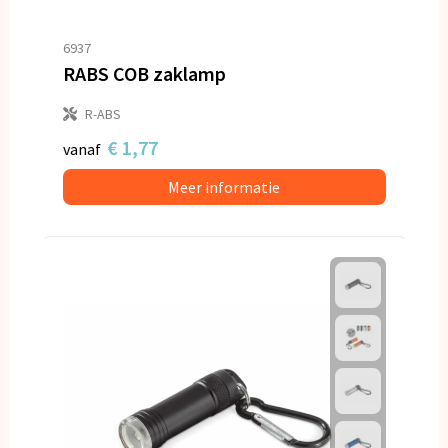
6937
RABS COB zaklamp
R-ABS
€ 1,77
vanaf
Meer informatie