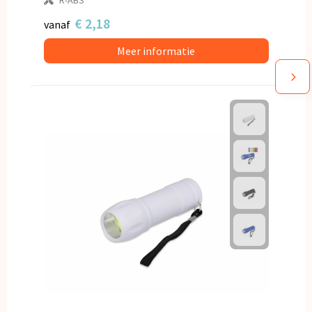
€ 2,18
vanaf
Meer informatie