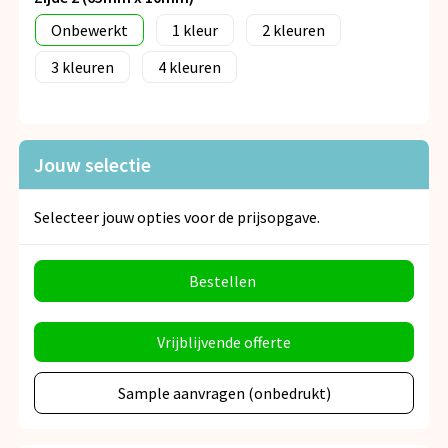
Onbewerkt
1
2
3
4
Jouw selectie
Selecteer jouw opties voor de prijsopgave.
Bestellen
Vrijblijvende offerte
Sample aanvragen (onbedrukt)