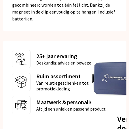
gecombineerd worden tot één fel licht. Dankzij de
magneet in de clip eenvoudig op te hangen. Inclusief
batterijen.
25+ jaar ervaring
Deskundig advies en bewezen kwaliteit
Ruim assortiment
Van relatiegeschenken tot
promotiekleding
Maatwerk & personalisatie
Altijd een uniek en passend product
Ve
doo