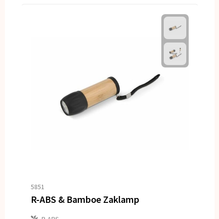
5851
R-ABS & Bamboe Zaklamp
R-ABS