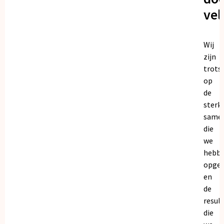
vel
Wij
zijn
trots
op
de
sterk
same
die
we
hebb
opge
en
de
resul
die