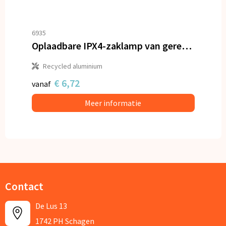
6935
Oplaadbare IPX4-zaklamp van gerecycled aluminium
Recycled aluminium
€ 6,72
vanaf
Meer informatie
Contact
De Lus 13
1742 PH Schagen