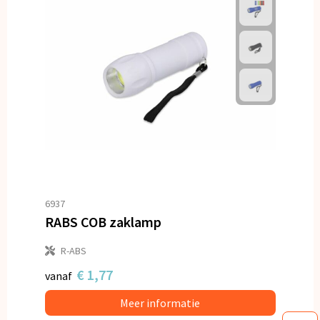
6937
RABS COB zaklamp
R-ABS
€ 1,77
vanaf
Meer informatie