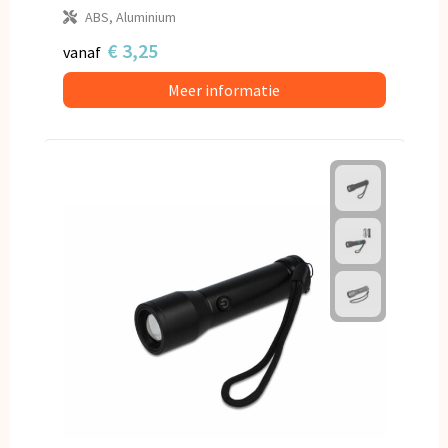
ABS, Aluminium
€ 3,25
vanaf
Meer informatie