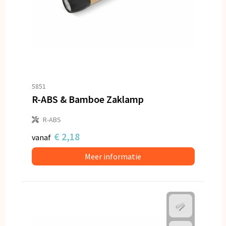
5851
R-ABS & Bamboe Zaklamp
R-ABS
€ 2,18
vanaf
Meer informatie