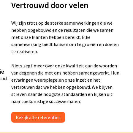
Vertrouwd door velen
Wij zijn trots op de sterke samenwerkingen die we
hebben opgebouwd en de resultaten die we samen
met onze klanten hebben bereikt. Elke
samenwerking biedt kansen om te groeien en doelen
te realiseren.
Niets zegt meer over onze kwaliteit dan de woorden
ie
van degenen die met ons hebben samengewerkt. Hun
duct
ervaringen weerspiegelen onze inzet en het
vertrouwen dat we hebben opgebouwd. We blijven
streven naar de hoogste standaarden en kijken uit
naar toekomstige succesverhalen.
Bekijk alle referenties