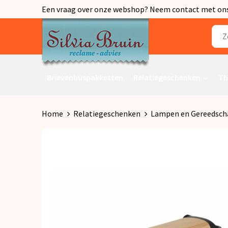
Een vraag over onze webshop? Neem contact met ons o
Brievenbuspakketten
Relatiegeschenken
Th
Home
Relatiegeschenken
Lampen en Gereedsch