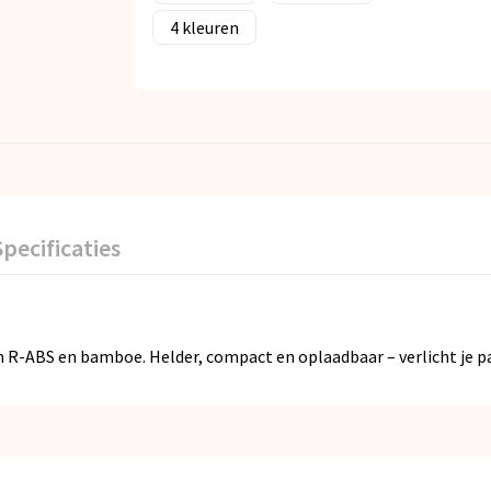
4
Specificaties
-ABS en bamboe. Helder, compact en oplaadbaar – verlicht je pad 