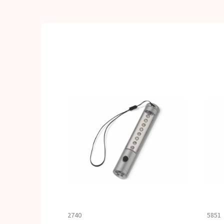
2740
5851