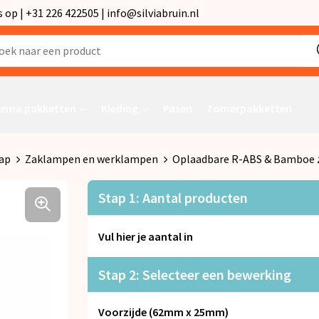
p | +31 226 422505 | info@silviabruin.nl
ema pakketten
Kleding
Pasen
Zomerpakketten
ap
Zaklampen en werklampen
Oplaadbare R-ABS & Bamboe
Stap 1: Aantal producten
Vul hier je aantal in
Stap 2: Selecteer een bewerking
Voorzijde (62mm x 25mm)