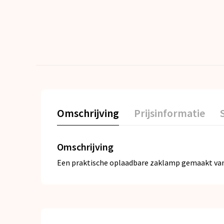
Omschrijving
Prijsinformatie
Omschrijving
Een praktische oplaadbare zaklamp gemaakt van R