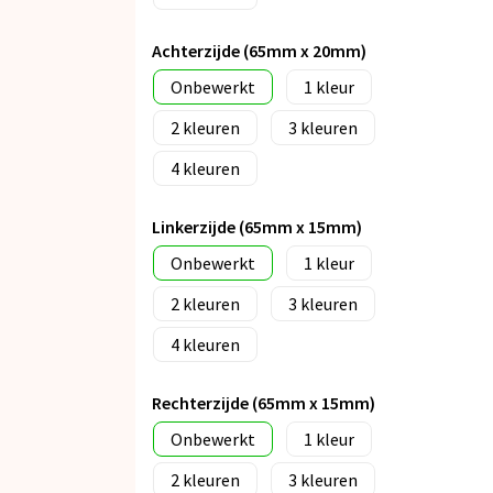
Achterzijde (65mm x 20mm)
Onbewerkt
1
2
3
4
Linkerzijde (65mm x 15mm)
Onbewerkt
1
2
3
4
Rechterzijde (65mm x 15mm)
Onbewerkt
1
2
3