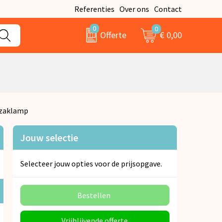
Referenties
Over ons
Contact
0
0
€ 0,00
Offerte
 zaklamp
Jouw selectie
Selecteer jouw opties voor de prijsopgave.
Bestellen
Vrijblijvende offerte