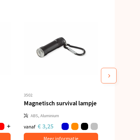
3502
Magnetisch survival lampje
ABS, Aluminium
€ 3,25
vanaf
Meer informatie