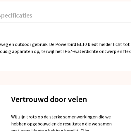
Specificaties
weg en outdoor gebruik. De Powerbird BL10 biedt helder licht to
nvoudig apparaten op, terwijl het IP67-waterdichte ontwerp en flex
Vertrouwd door velen
Wij zijn trots op de sterke samenwerkingen die we
hebben opgebouwd en de resultaten die we samen
met onze klanten hebben bereikt. Elke