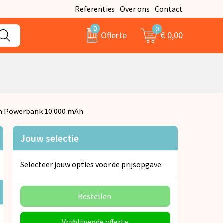
Referenties
Over ons
Contact
0
0
€ 0,00
Offerte
en Powerbank 10.000 mAh
Jouw selectie
Selecteer jouw opties voor de prijsopgave.
Bestellen
Vrijblijvende offerte