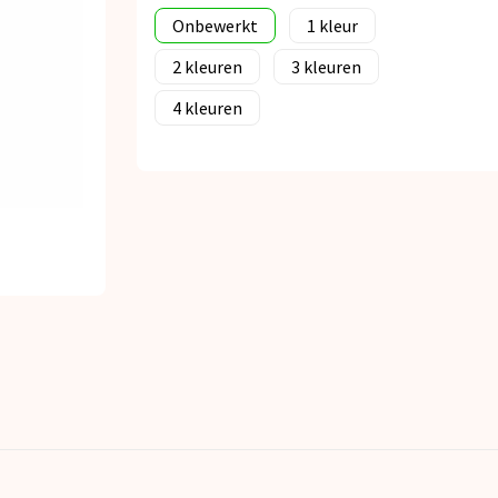
Onbewerkt
1
2
3
4