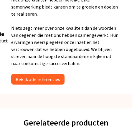
samenwerking biedt kansen om te groeien en doelen
te realiseren.
Niets zegt meer over onze kwaliteit dan de woorden
ie
van degenen die met ons hebben samengewerkt. Hun
duct
ervaringen weerspiegelen onze inzet en het
vertrouwen dat we hebben opgebouwd. We blijven
streven naar de hoogste standaarden en kijken uit
naar toekomstige succesverhalen.
Bekijk alle referenties
Gerelateerde producten