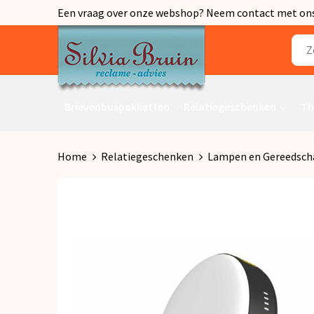
Een vraag over onze webshop? Neem contact met ons o
Brievenbuspakketten
Relatiegeschenken
Th
Home
Relatiegeschenken
Lampen en Gereedsch