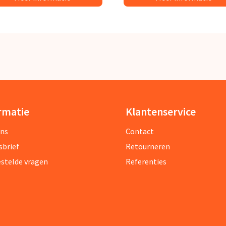
rmatie
Klantenservice
ons
Contact
sbrief
Retourneren
estelde vragen
Referenties