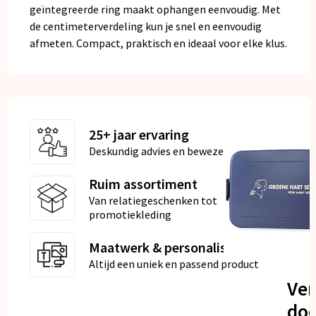
geïntegreerde ring maakt ophangen eenvoudig. Met
de centimeterverdeling kun je snel en eenvoudig
afmeten. Compact, praktisch en ideaal voor elke klus.
25+ jaar ervaring
Deskundig advies en bewezen kwaliteit
Ruim assortiment
Van relatiegeschenken tot
promotiekleding
Maatwerk & personalisatie
Altijd een uniek en passend product
Ve
doo