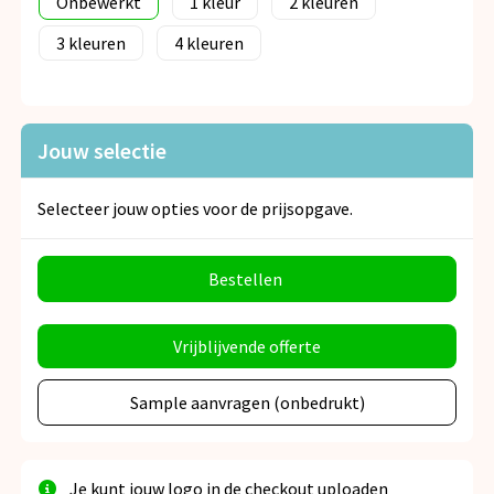
Onbewerkt
1
2
3
4
Jouw selectie
Selecteer jouw opties voor de prijsopgave.
Bestellen
Vrijblijvende offerte
Sample aanvragen (onbedrukt)
Je kunt jouw logo in de checkout uploaden