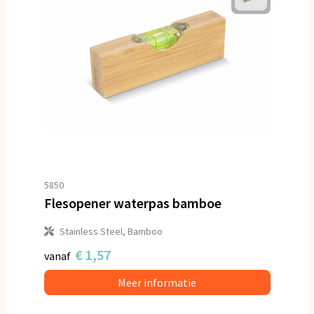
5850
Flesopener waterpas bamboe
Stainless Steel, Bamboo
€ 1,57
vanaf
Meer informatie