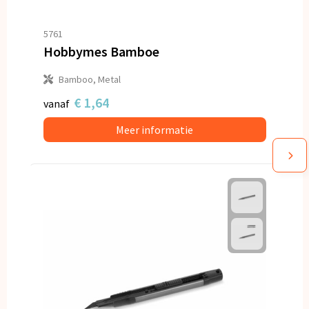
5761
Hobbymes Bamboe
Bamboo, Metal
€ 1,64
vanaf
Meer informatie