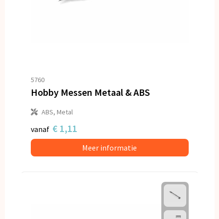
5760
Hobby Messen Metaal & ABS
ABS, Metal
€ 1,11
vanaf
Meer informatie