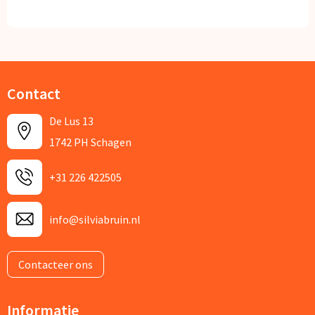
Contact
De Lus 13
1742 PH Schagen
+31 226 422505
info@silviabruin.nl
Contacteer ons
Informatie