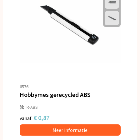
6576
Hobbymes gerecycled ABS
R-ABS
€ 0,87
vanaf
Meer informatie