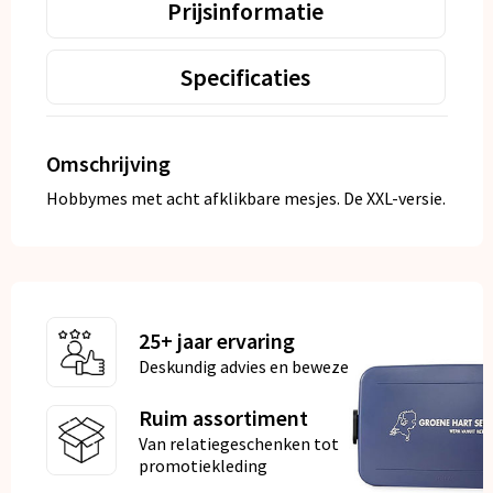
Prijsinformatie
Specificaties
Omschrijving
Hobbymes met acht afklikbare mesjes. De XXL-versie.
25+ jaar ervaring
Deskundig advies en bewezen kwaliteit
Ruim assortiment
Van relatiegeschenken tot
promotiekleding