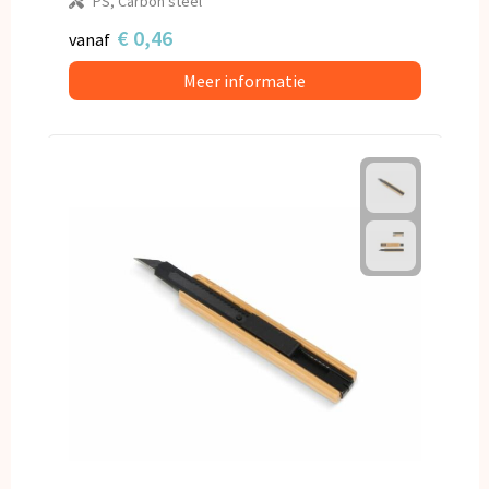
PS, Carbon steel
€ 0,46
vanaf
Meer informatie