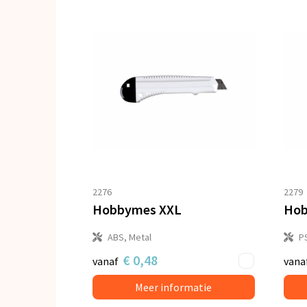
2276
2279
Hobbymes XXL
Hob
ABS, Metal
P
€ 0,48
vanaf
vana
Meer informatie