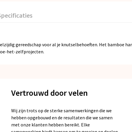
Specificaties
lzijdig gereedschap voor al je knutselbehoeften. Het bamboe han
doe-het-zelfprojecten.
Vertrouwd door velen
Wij zijn trots op de sterke samenwerkingen die we
hebben opgebouwd en de resultaten die we samen
met onze klanten hebben bereikt. Elke
samenwerking biedt kansen om te groeien en doelen