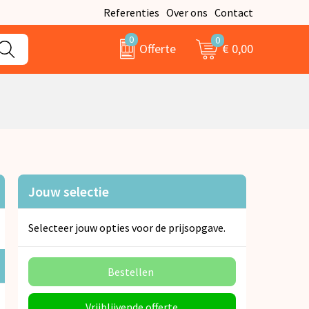
Referenties
Over ons
Contact
0
0
€ 0,00
Offerte
Jouw selectie
Selecteer jouw opties voor de prijsopgave.
Bestellen
Vrijblijvende offerte