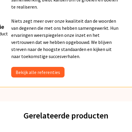
te realiseren.
Niets zegt meer over onze kwaliteit dan de woorden
ie
van degenen die met ons hebben samengewerkt. Hun
duct
ervaringen weerspiegelen onze inzet en het
vertrouwen dat we hebben opgebouwd. We blijven
streven naar de hoogste standaarden en kijken uit
naar toekomstige succesverhalen.
Bekijk alle referenties
Gerelateerde producten