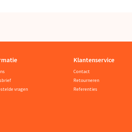
rmatie
Klantenservice
ons
Contact
sbrief
Retourneren
estelde vragen
Referenties