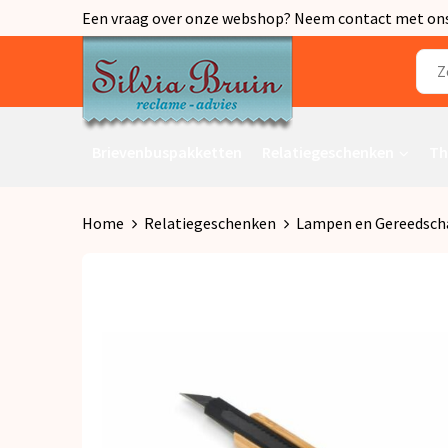
Een vraag over onze webshop? Neem contact met ons o
Brievenbuspakketten
Relatiegeschenken
Th
Home
Relatiegeschenken
Lampen en Gereedsch