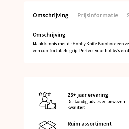
Omschrijving
Prijsinformatie
Omschrijving
Maak kennis met de Hobby Knife Bamboo: een vee
een comfortabele grip. Perfect voor hobby’s en 
25+ jaar ervaring
Deskundig advies en bewezen
kwaliteit
Ruim assortiment