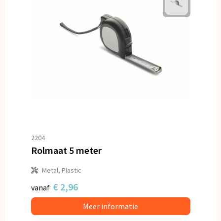
2204
Rolmaat 5 meter
Metal, Plastic
€ 2,96
vanaf
Meer informatie