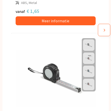
ABS, Metal
€ 1,65
vanaf
Meer informatie