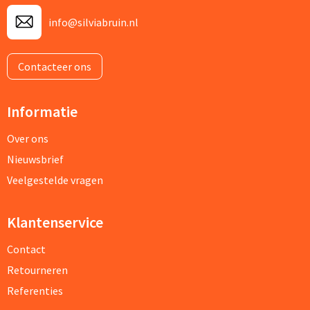
info@silviabruin.nl
Contacteer ons
Informatie
Over ons
Nieuwsbrief
Veelgestelde vragen
Klantenservice
Contact
Retourneren
Referenties