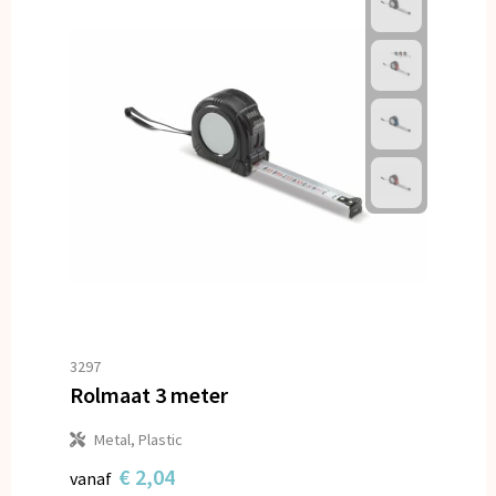
3297
Rolmaat 3 meter
Metal, Plastic
€ 2,04
vanaf