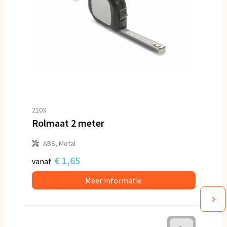
2203
Rolmaat 2 meter
ABS, Metal
€ 1,65
vanaf
Meer informatie