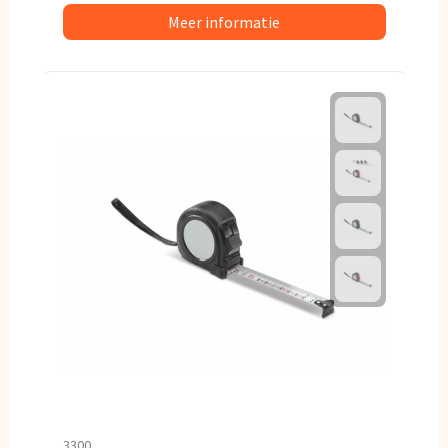
Meer informatie
3300