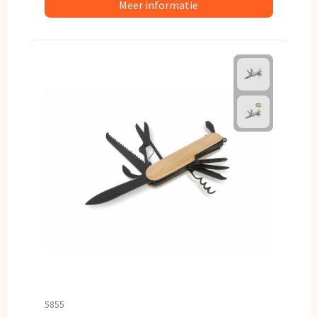
Meer informatie
5855