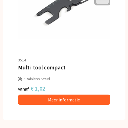
3514
Multi-tool compact
Stainless Steel
€ 1,02
vanaf
Meer informatie