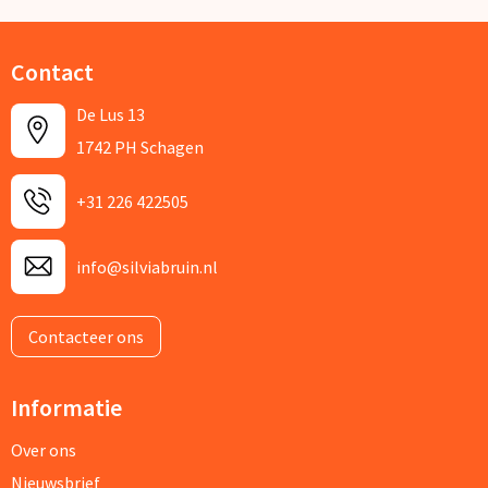
Contact
De Lus 13
1742 PH Schagen
+31 226 422505
info@silviabruin.nl
Contacteer ons
Informatie
Over ons
Nieuwsbrief