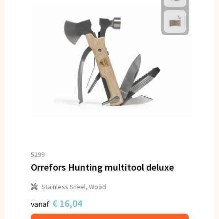
5299
Orrefors Hunting multitool deluxe
Stainless Steel, Wood
€ 16,04
vanaf