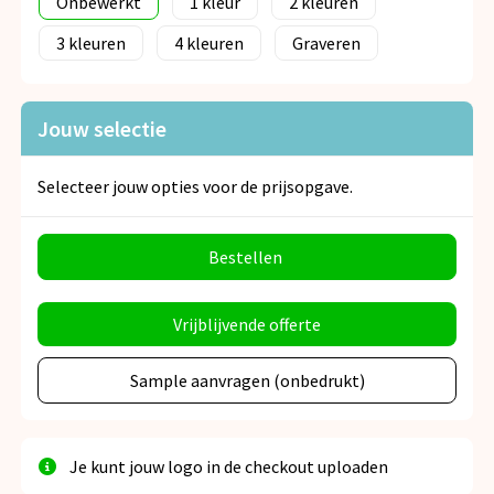
Onbewerkt
1
2
3
4
Graveren
Jouw selectie
Selecteer jouw opties voor de prijsopgave.
Bestellen
Vrijblijvende offerte
Sample aanvragen (onbedrukt)
Je kunt jouw logo in de checkout uploaden