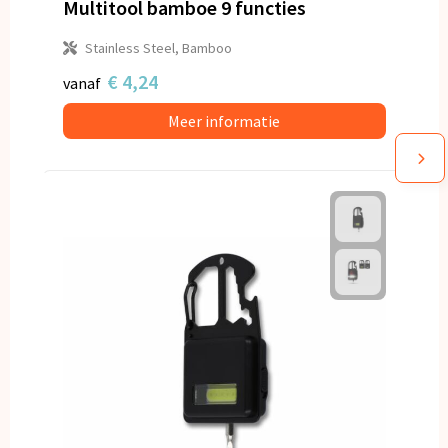
Multitool bamboe 9 functies
Stainless Steel, Bamboo
€ 4,24
vanaf
Meer informatie