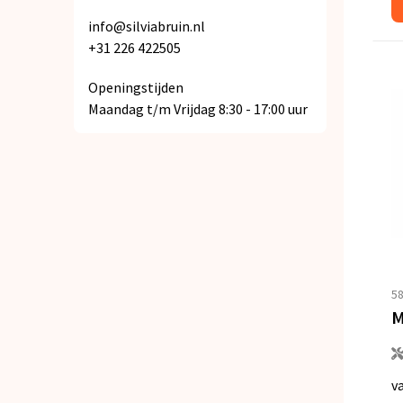
info@silviabruin.nl
+31 226 422505
Openingstijden
Maandag t/m Vrijdag 8:30 - 17:00 uur
5
v