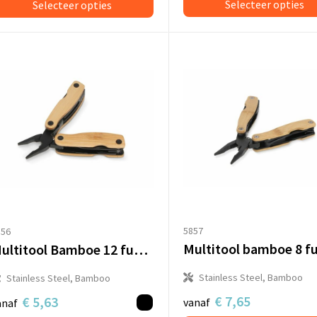
Selecteer opties
Selecteer opties
5857
856
Multitool Bamboe 12 functies
Stainless Steel, Bamboo
Stainless Steel, Bamboo
€ 7,65
€ 5,63
vanaf
anaf