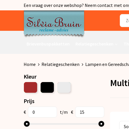
Een vraag over onze webshop? Neem contact met ons o
Brievenbuspakketten
Relatiegeschenken
Th
Home
Relatiegeschenken
Lampen en Gereedsch
Kleur
Mult
Prijs
€
t/m
€