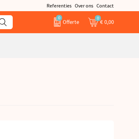
Referenties
Over ons
Contact
0
0
€ 0,00
Offerte