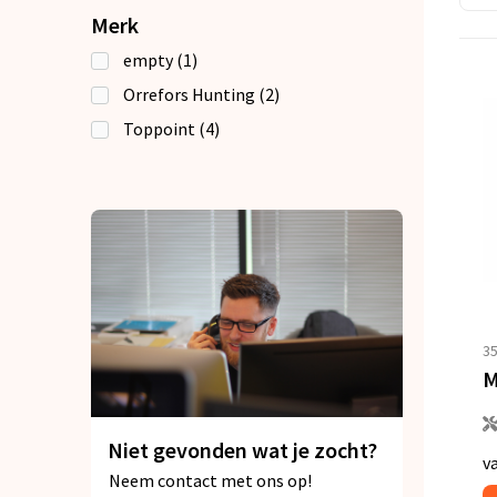
Merk
empty
(1)
Orrefors Hunting
(2)
Toppoint
(4)
3
M
Niet gevonden wat je zocht?
v
Neem contact met ons op!