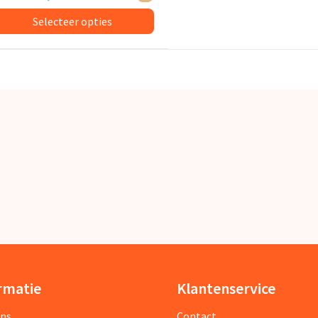
Selecteer opties
rmatie
Klantenservice
ons
Contact