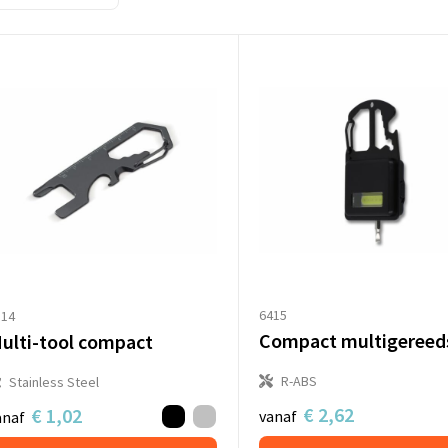
6415
514
ulti-tool compact
R-ABS
Stainless Steel
€ 2,62
€ 1,02
vanaf
anaf