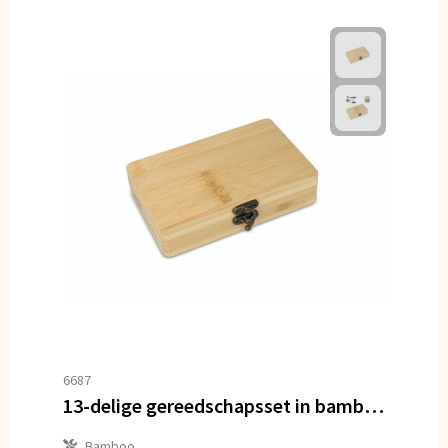
6687
13-delige gereedschapsset in bamboe doos
Bamboo