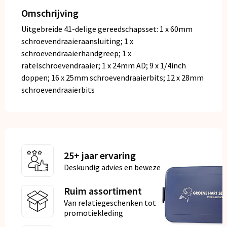
Omschrijving
Uitgebreide 41-delige gereedschapsset: 1 x 60mm
schroevendraaieraansluiting; 1 x
schroevendraaierhandgreep; 1 x
ratelschroevendraaier; 1 x 24mm AD; 9 x 1/4inch
doppen; 16 x 25mm schroevendraaierbits; 12 x 28mm
schroevendraaierbits
25+ jaar ervaring
Deskundig advies en bewezen kwaliteit
Ruim assortiment
Van relatiegeschenken tot
promotiekleding