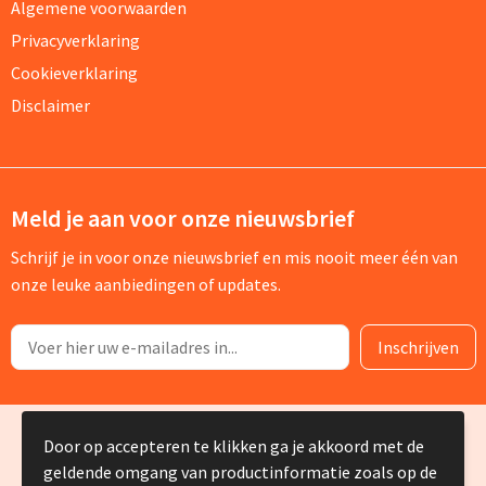
Algemene voorwaarden
Privacyverklaring
Cookieverklaring
Disclaimer
Meld je aan voor onze nieuwsbrief
Schrijf je in voor onze nieuwsbrief en mis nooit meer één van
onze leuke aanbiedingen of updates.
© Copyright Silvia Bruin reclame-advies 2025
Door op accepteren te klikken ga je akkoord met de
geldende omgang van productinformatie zoals op de