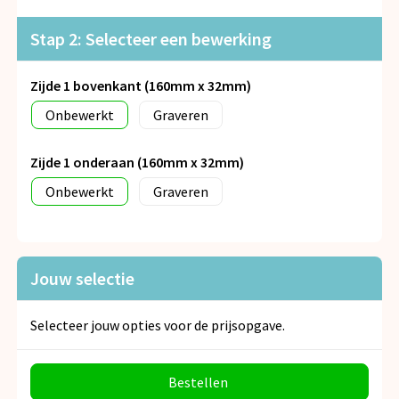
Snoepgoed
Stap 2: Selecteer een bewerking
Spellen voor binnen en buiten
Zijde 1 bovenkant (160mm x 32mm)
Veiligheid, Auto en Fiets
Onbewerkt
Graveren
Vrije tijd en Strand
Zijde 1 onderaan (160mm x 32mm)
Anti-stress
Onbewerkt
Graveren
Jouw selectie
Selecteer jouw opties voor de prijsopgave.
Bestellen