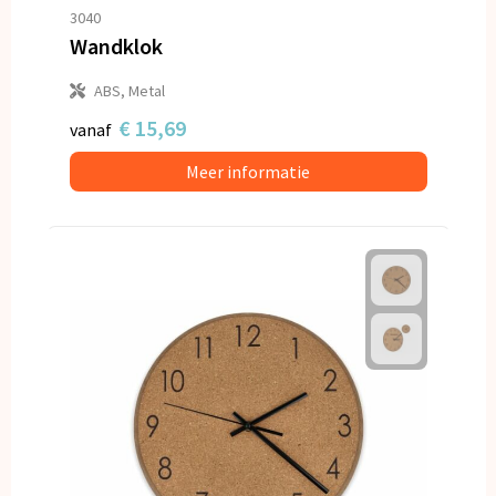
3040
Wandklok
ABS, Metal
€ 15,69
vanaf
Meer informatie