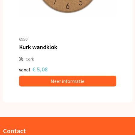
6950
Kurk wandklok
Cork
€ 5,08
vanaf
Meer informatie
Contact