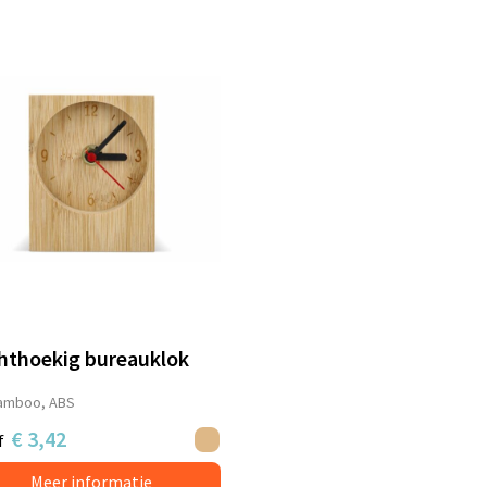
hthoekig bureauklok
amboo, ABS
€ 3,42
f
Meer informatie