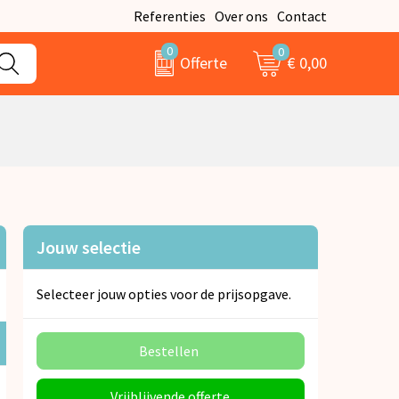
Referenties
Over ons
Contact
0
0
€ 0,00
Offerte
Jouw selectie
Selecteer jouw opties voor de prijsopgave.
Bestellen
Vrijblijvende offerte