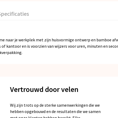
Specificaties
e naar je werkplek met zijn huisvormige ontwerp en bamboe afwer
 of kantoor en is voorzien van wijzers voor uren, minuten en secon
nkverpakking.
Vertrouwd door velen
Wij zijn trots op de sterke samenwerkingen die we
hebben opgebouwd en de resultaten die we samen
met onze klanten hebben bereikt. Elke