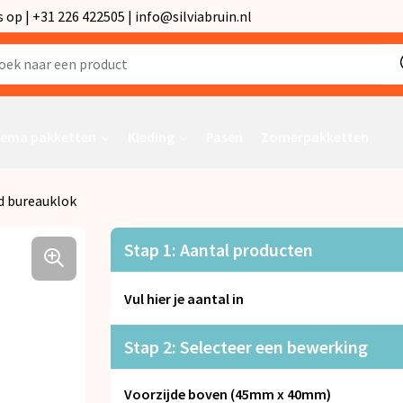
p | +31 226 422505 | info@silviabruin.nl
ema pakketten
Kleding
Pasen
Zomerpakketten
 bureauklok
Stap 1: Aantal producten
Vul hier je aantal in
Stap 2: Selecteer een bewerking
Voorzijde boven (45mm x 40mm)