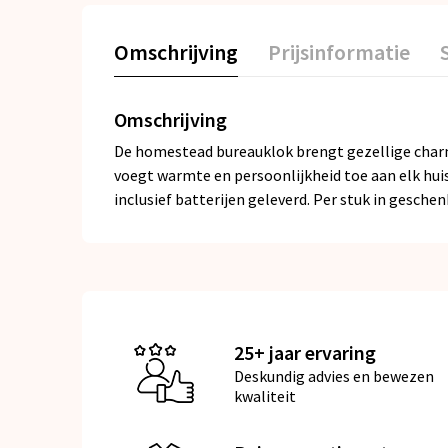
Omschrijving
Prijsinformatie
Omschrijving
De homestead bureauklok brengt gezellige charm
voegt warmte en persoonlijkheid toe aan elk huis
inclusief batterijen geleverd. Per stuk in gesche
25+ jaar ervaring
Deskundig advies en bewezen
kwaliteit