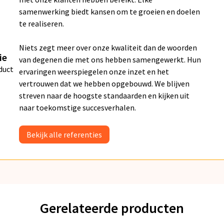
samenwerking biedt kansen om te groeien en doelen
te realiseren.
Niets zegt meer over onze kwaliteit dan de woorden
ie
van degenen die met ons hebben samengewerkt. Hun
duct
ervaringen weerspiegelen onze inzet en het
vertrouwen dat we hebben opgebouwd. We blijven
streven naar de hoogste standaarden en kijken uit
naar toekomstige succesverhalen.
Bekijk alle referenties
Gerelateerde producten