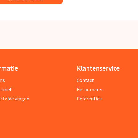
rmatie
Klantenservice
ons
Contact
sbrief
Retourneren
estelde vragen
Referenties