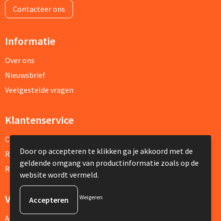
Contacteer ons
Informatie
Over ons
Nieuwsbrief
Veelgestelde vragen
Klantenservice
Contact
Door op accepteren te klikken ga je akkoord met de
Retourneren
geldende omgang van productinformatie zoals op de
Referenties
website wordt vermeld.
Veilig winkelen
Weigeren
Algemene voorwaarden