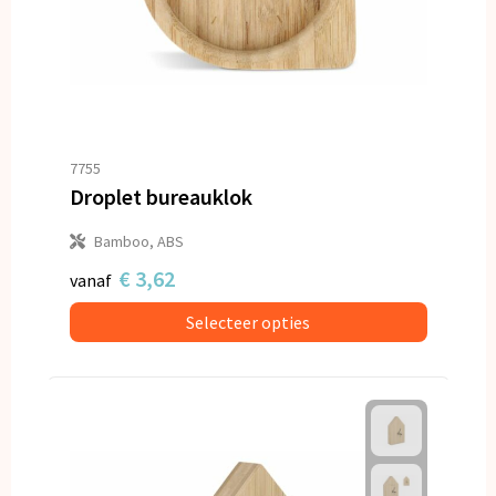
7755
Droplet bureauklok
Bamboo, ABS
€ 3,62
vanaf
Selecteer opties