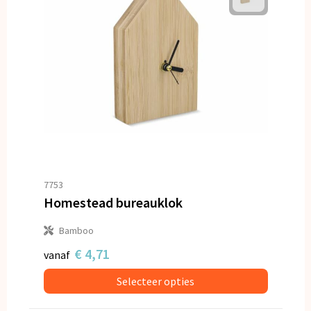
7753
Homestead bureauklok
Bamboo
€ 4,71
vanaf
Selecteer opties