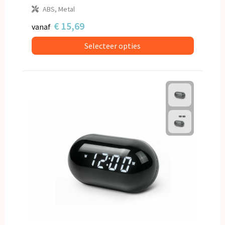
ABS, Metal
€ 15,69
vanaf
Selecteer opties