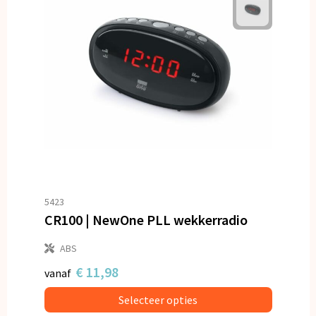
5423
CR100 | NewOne PLL wekkerradio
ABS
€ 11,98
vanaf
Selecteer opties