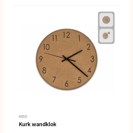
6950
Kurk wandklok