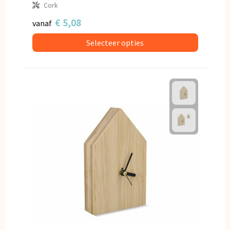
Cork
€ 5,08
vanaf
Selecteer opties