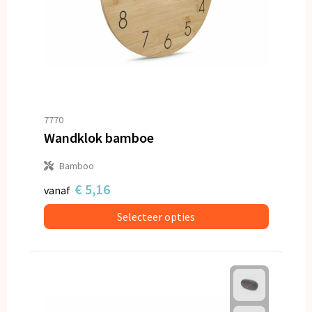
7770
Wandklok bamboe
Bamboo
€ 5,16
vanaf
Selecteer opties