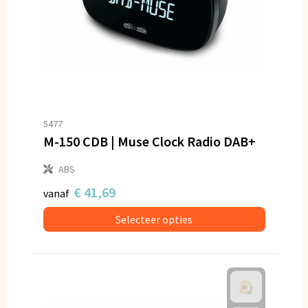
5477
M-150 CDB | Muse Clock Radio DAB+
ABS
€ 41,69
vanaf
Selecteer opties