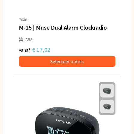
7048
M-15 | Muse Dual Alarm Clockradio
ABS
€ 17,02
vanaf
Selecteer opties