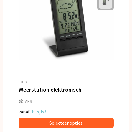
3039
Weerstation elektronisch
ABS
€ 5,67
vanaf
Selecteer opties