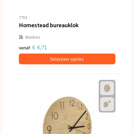
7753
Homestead bureauklok
Bamboo
€ 4,71
vanaf
Selecteer opties