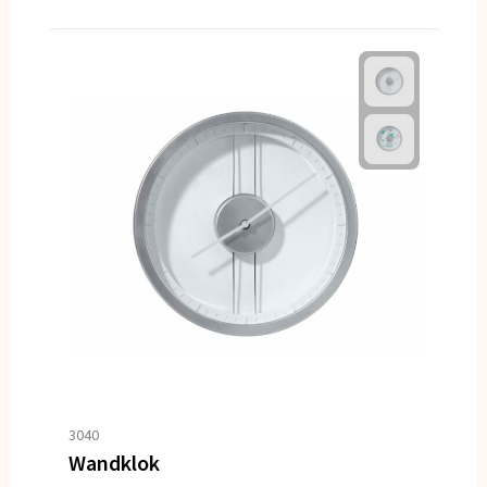
3040
Wandklok