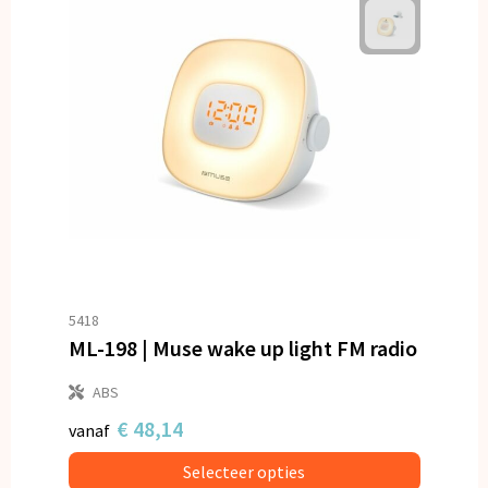
5418
ML-198 | Muse wake up light FM radio
ABS
€ 48,14
vanaf
Selecteer opties