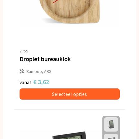
7755
Droplet bureauklok
Bamboo, ABS
€ 3,62
vanaf
Selecteer opties