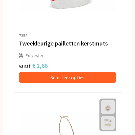
7358
Tweekleurige pailletten kerstmuts
Polyester
€ 1,66
vanaf
Selecteer opties