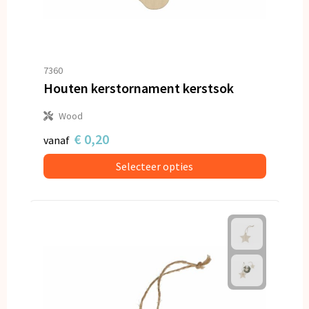
7360
Houten kerstornament kerstsok
Wood
€ 0,20
vanaf
Selecteer opties