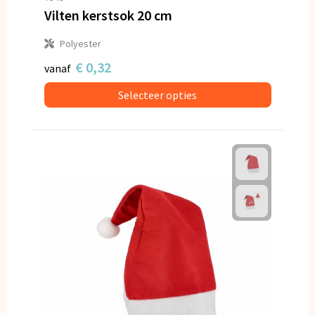
Vilten kerstsok 20 cm
Polyester
€ 0,32
vanaf
Selecteer opties