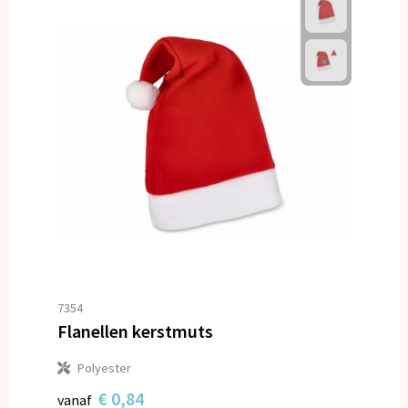
7354
Flanellen kerstmuts
Polyester
€ 0,84
vanaf