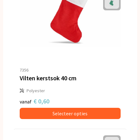
7356
Vilten kerstsok 40 cm
Polyester
€ 0,60
vanaf
Selecteer opties