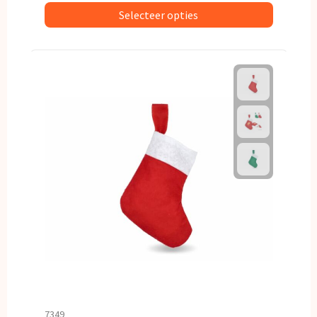
Selecteer opties
7349