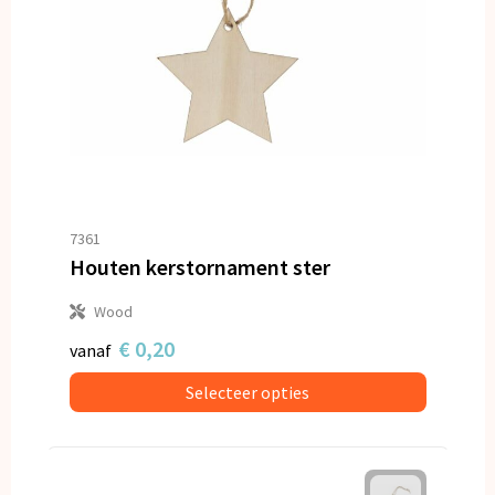
7361
Houten kerstornament ster
Wood
€ 0,20
vanaf
Selecteer opties