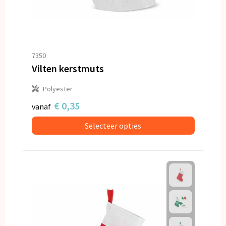
7350
Vilten kerstmuts
Polyester
€ 0,35
vanaf
Selecteer opties