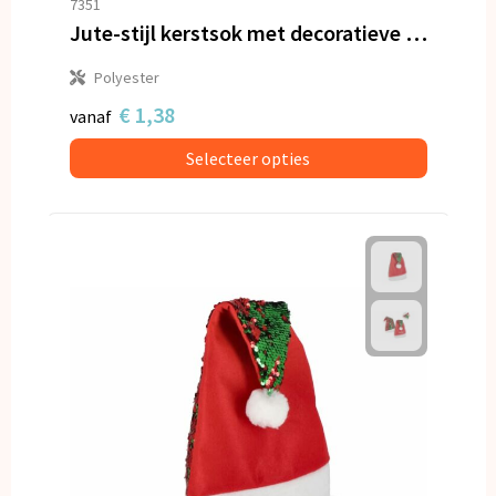
7351
Jute-stijl kerstsok met decoratieve stiksels 40 cm
Polyester
€ 1,38
vanaf
Selecteer opties