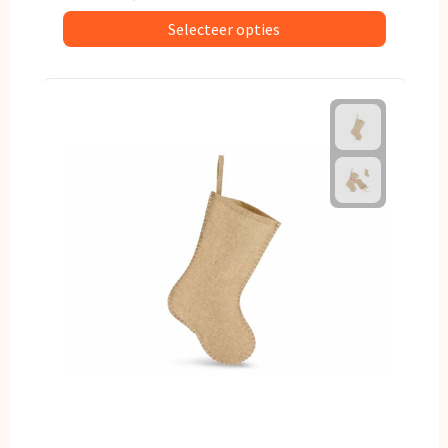
Selecteer opties