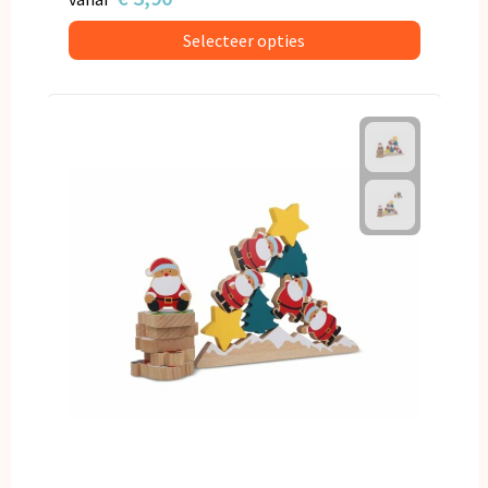
Selecteer opties