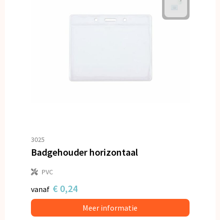
3025
Badgehouder horizontaal
PVC
€ 0,24
vanaf
Meer informatie