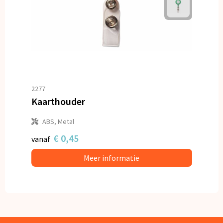
2277
Kaarthouder
ABS, Metal
€ 0,45
vanaf
Meer informatie