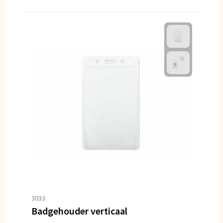
3033
Badgehouder verticaal