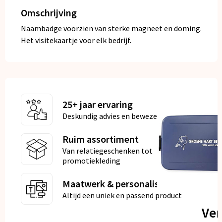
Omschrijving
Naambadge voorzien van sterke magneet en doming.
Het visitekaartje voor elk bedrijf.
25+ jaar ervaring
Deskundig advies en bewezen kwaliteit
Ruim assortiment
Van relatiegeschenken tot
promotiekleding
Maatwerk & personalisatie
Altijd een uniek en passend product
Ve