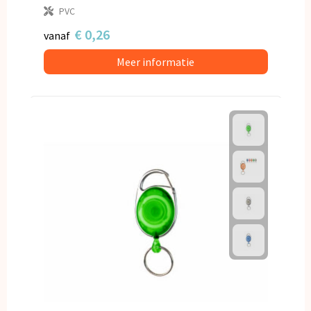
PVC
€ 0,26
vanaf
Meer informatie