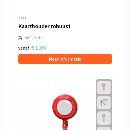
2286
Kaarthouder robuust
ABS, Metal
€ 1,03
vanaf
Meer informatie