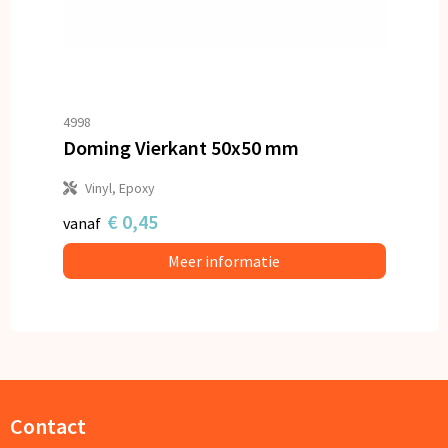
4998
Doming Vierkant 50x50 mm
Vinyl, Epoxy
€ 0,45
vanaf
Meer informatie
Contact