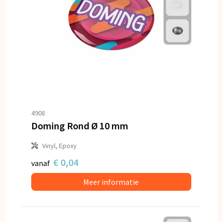
4908
Doming Rond Ø 10 mm
Vinyl, Epoxy
€ 0,04
vanaf
Meer informatie