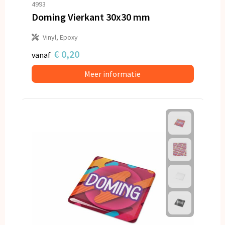
4993
Doming Vierkant 30x30 mm
Vinyl, Epoxy
€ 0,20
vanaf
Meer informatie