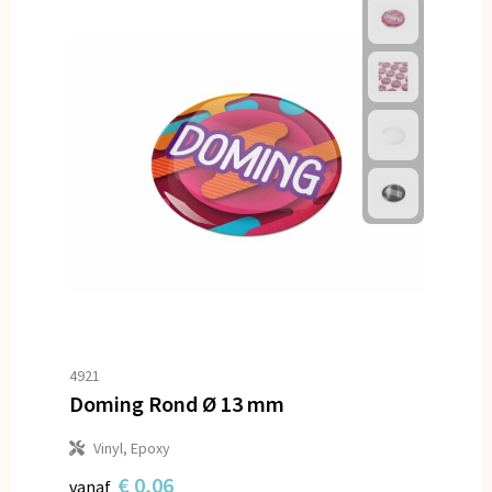
4921
Doming Rond Ø 13 mm
Vinyl, Epoxy
€ 0,06
vanaf