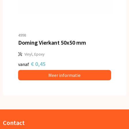
4998
Doming Vierkant 50x50 mm
Vinyl, Epoxy
€ 0,45
vanaf
Meer informatie
Contact