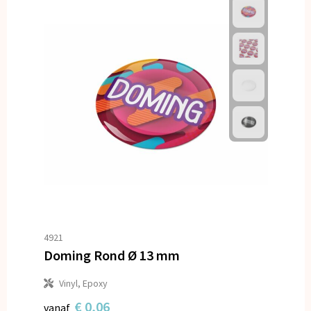
4921
Doming Rond Ø 13 mm
Vinyl, Epoxy
€ 0,06
vanaf