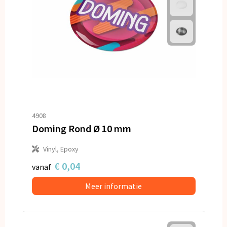
4908
Doming Rond Ø 10 mm
Vinyl, Epoxy
€ 0,04
vanaf
Meer informatie