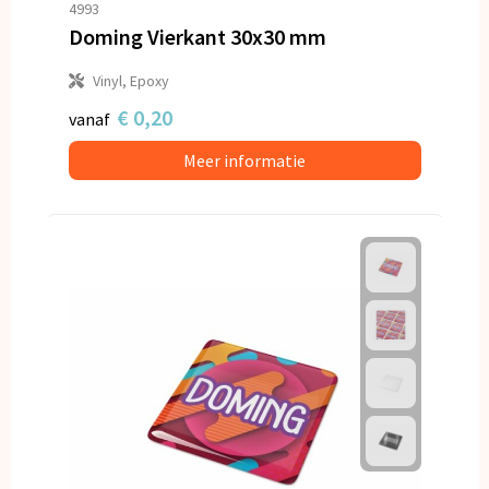
4993
Doming Vierkant 30x30 mm
Vinyl, Epoxy
€ 0,20
vanaf
Meer informatie