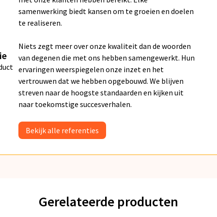
samenwerking biedt kansen om te groeien en doelen
te realiseren.
Niets zegt meer over onze kwaliteit dan de woorden
ie
van degenen die met ons hebben samengewerkt. Hun
duct
ervaringen weerspiegelen onze inzet en het
vertrouwen dat we hebben opgebouwd. We blijven
streven naar de hoogste standaarden en kijken uit
naar toekomstige succesverhalen.
Bekijk alle referenties
Gerelateerde producten