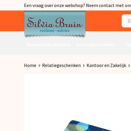
Een vraag over onze webshop? Neem contact met ons o
Brievenbuspakketten
Relatiegeschenken
Th
Home
Relatiegeschenken
Kantoor en Zakelijk