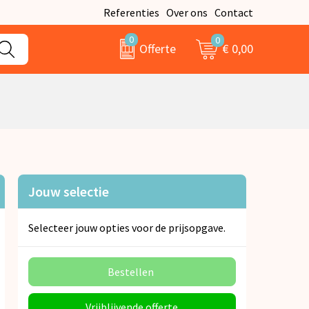
Referenties
Over ons
Contact
0
0
€ 0,00
Offerte
Jouw selectie
Selecteer jouw opties voor de prijsopgave.
Bestellen
Vrijblijvende offerte