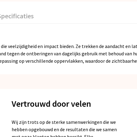
Specificaties
die veelzijdigheid en impact bieden. Ze trekken de aandacht en la
tand tegen de ontberingen van dagelijks gebruik met behoud van h
passing op verschillende oppervlakken, waardoor de zichtbaarhe
Vertrouwd door velen
Wij zijn trots op de sterke samenwerkingen die we
hebben opgebouwd en de resultaten die we samen
met onze klanten hebben bereikt. Elke