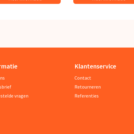
rmatie
Klantenservice
ons
Contact
sbrief
Retourneren
estelde vragen
Referenties