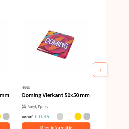
4998
0 mm
Doming Vierkant 50x50 mm
Vinyl, Epoxy
€ 0,45
vanaf
Meer informatie