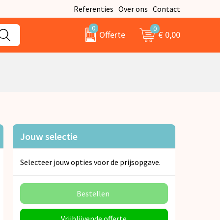
Referenties
Over ons
Contact
0
0
€ 0,00
Offerte
Jouw selectie
Selecteer jouw opties voor de prijsopgave.
Bestellen
Vrijblijvende offerte