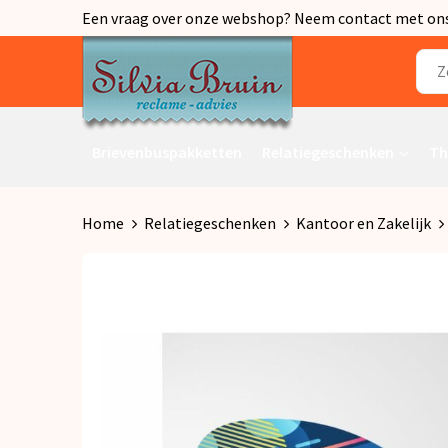
Een vraag over onze webshop? Neem contact met ons o
Brievenbuspakketten
Relatiegeschenken
Th
Home
Relatiegeschenken
Kantoor en Zakelijk