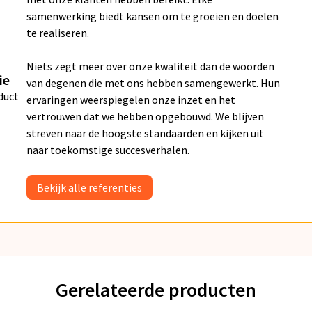
samenwerking biedt kansen om te groeien en doelen
te realiseren.
Niets zegt meer over onze kwaliteit dan de woorden
ie
van degenen die met ons hebben samengewerkt. Hun
duct
ervaringen weerspiegelen onze inzet en het
vertrouwen dat we hebben opgebouwd. We blijven
streven naar de hoogste standaarden en kijken uit
naar toekomstige succesverhalen.
Bekijk alle referenties
Gerelateerde producten