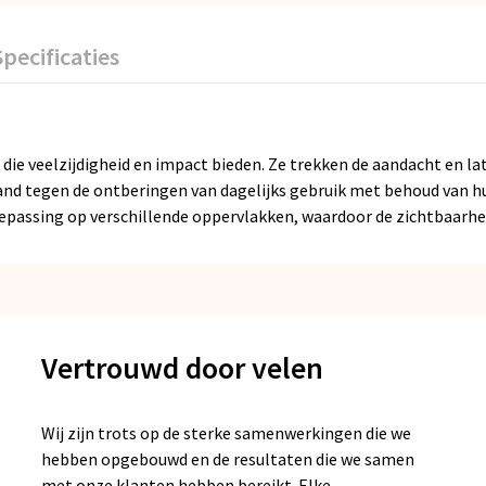
Specificaties
die veelzijdigheid en impact bieden. Ze trekken de aandacht en la
tand tegen de ontberingen van dagelijks gebruik met behoud van h
passing op verschillende oppervlakken, waardoor de zichtbaarhe
Vertrouwd door velen
Wij zijn trots op de sterke samenwerkingen die we
hebben opgebouwd en de resultaten die we samen
met onze klanten hebben bereikt. Elke