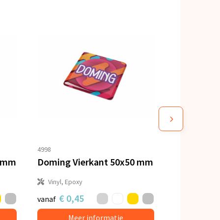
4998
0 mm
Doming Vierkant 50x50 mm
Vinyl, Epoxy
€ 0,45
vanaf
Meer informatie