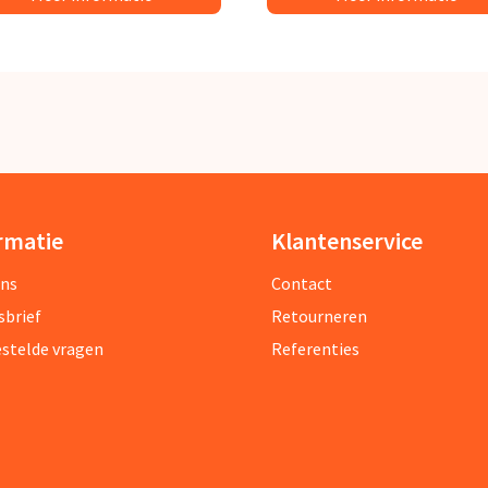
rmatie
Klantenservice
ons
Contact
sbrief
Retourneren
estelde vragen
Referenties