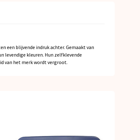
ten een blijvende indruk achter. Gemaakt van
un levendige kleuren. Hun zelfklevende
id van het merk wordt vergroot.