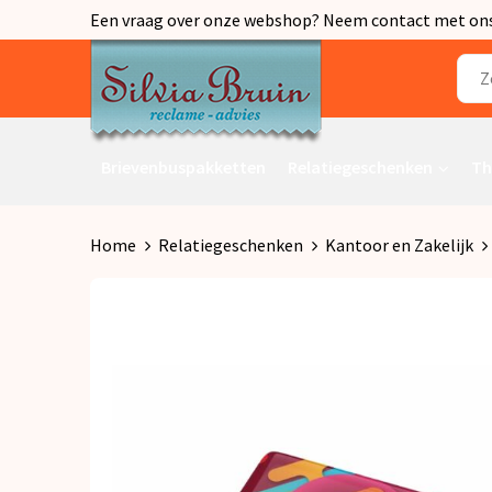
Een vraag over onze webshop? Neem contact met ons o
Brievenbuspakketten
Relatiegeschenken
Th
Home
Relatiegeschenken
Kantoor en Zakelijk