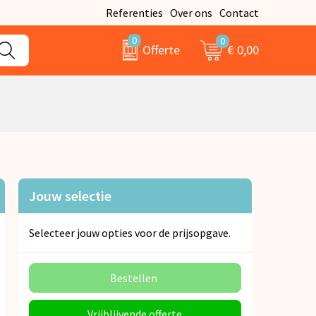
Referenties
Over ons
Contact
0
0
€ 0,00
Offerte
Jouw selectie
Selecteer jouw opties voor de prijsopgave.
Bestellen
Vrijblijvende offerte