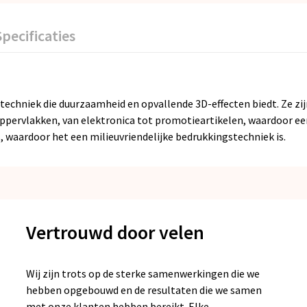
Specificaties
techniek die duurzaamheid en opvallende 3D-effecten biedt. Ze zij
ppervlakken, van elektronica tot promotieartikelen, waardoor een 
s, waardoor het een milieuvriendelijke bedrukkingstechniek is.
Vertrouwd door velen
Wij zijn trots op de sterke samenwerkingen die we
hebben opgebouwd en de resultaten die we samen
met onze klanten hebben bereikt. Elke