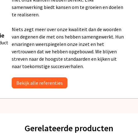
samenwerking biedt kansen om te groeien en doelen
te realiseren.
Niets zegt meer over onze kwaliteit dan de woorden
ie
van degenen die met ons hebben samengewerkt. Hun
duct
ervaringen weerspiegelen onze inzet en het
vertrouwen dat we hebben opgebouwd. We blijven
streven naar de hoogste standaarden en kijken uit
naar toekomstige succesverhalen.
Bekijk alle referenties
Gerelateerde producten