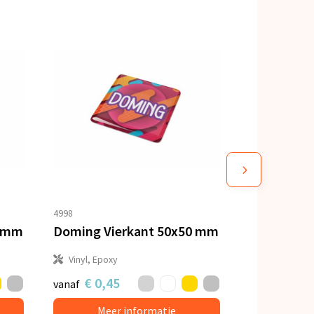
4998
0 mm
Doming Vierkant 50x50 mm
Vinyl, Epoxy
€ 0,45
vanaf
Meer informatie