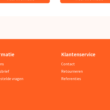
rmatie
Klantenservice
ons
Contact
sbrief
Retourneren
estelde vragen
Referenties