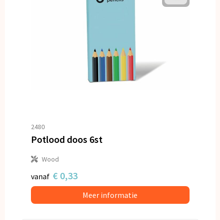
2480
Potlood doos 6st
Wood
€ 0,33
vanaf
Meer informatie