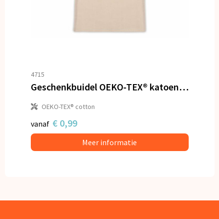
4715
Geschenkbuidel OEKO-TEX® katoen 140g/m² 30x45cm
OEKO-TEX® cotton
€ 0,99
vanaf
Meer informatie