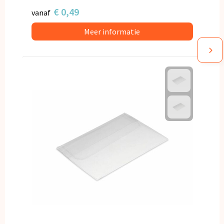
€ 0,49
vanaf
Meer informatie