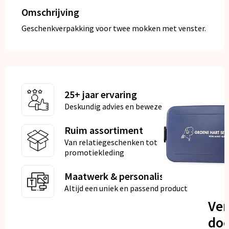
Omschrijving
Geschenkverpakking voor twee mokken met venster.
25+ jaar ervaring
Deskundig advies en bewezen kwaliteit
Ruim assortiment
Van relatiegeschenken tot
promotiekleding
Maatwerk & personalisatie
Altijd een uniek en passend product
Ve
doo