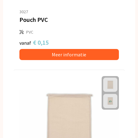
3027
Pouch PVC
PVC
€ 0,15
vanaf
Meer informatie