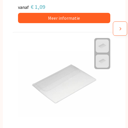
€ 1,09
vanaf
Meer informatie