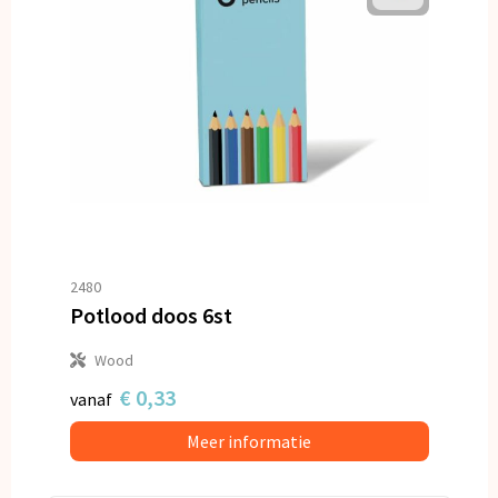
2480
Potlood doos 6st
Wood
€ 0,33
vanaf
Meer informatie