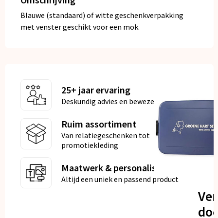
Blauwe (standaard) of witte geschenkverpakking
met venster geschikt voor een mok.
25+ jaar ervaring
Deskundig advies en bewezen kwaliteit
Ruim assortiment
Van relatiegeschenken tot
promotiekleding
Maatwerk & personalisatie
Altijd een uniek en passend product
Ve
doo