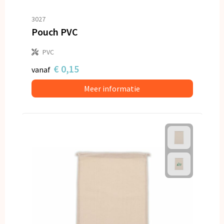
3027
Pouch PVC
PVC
€ 0,15
vanaf
Meer informatie