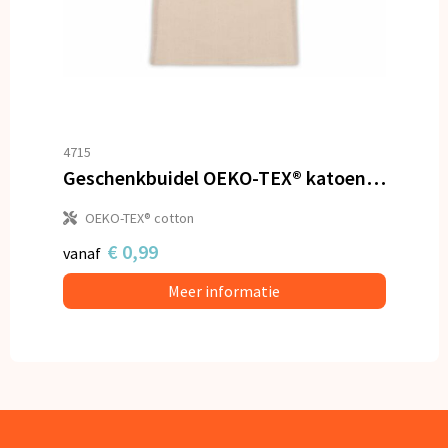
4715
Geschenkbuidel OEKO-TEX® katoen 140g/m² 30x45cm
OEKO-TEX® cotton
€ 0,99
vanaf
Meer informatie