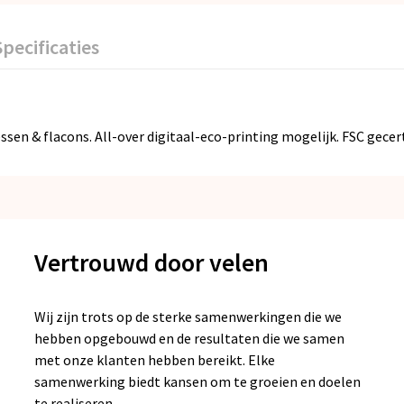
Specificaties
n & flacons. All-over digitaal-eco-printing mogelijk. FSC gecert
Vertrouwd door velen
Wij zijn trots op de sterke samenwerkingen die we
hebben opgebouwd en de resultaten die we samen
met onze klanten hebben bereikt. Elke
samenwerking biedt kansen om te groeien en doelen
te realiseren.