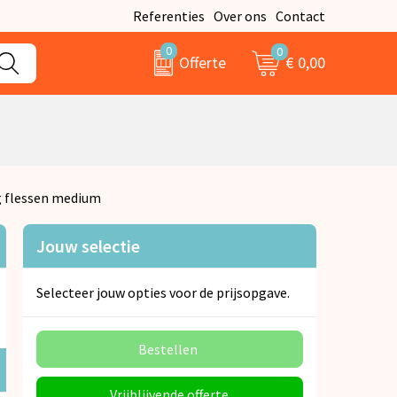
Referenties
Over ons
Contact
0
0
€ 0,00
Offerte
 flessen medium
Jouw selectie
Selecteer jouw opties voor de prijsopgave.
Bestellen
Vrijblijvende offerte