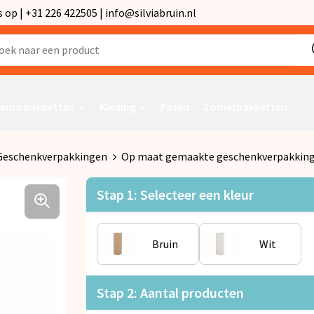
p | +31 226 422505 | info@silviabruin.nl
ema pakketten
Kleding
Pasen
Zomerpakketten
Geschenkverpakkingen
Op maat gemaakte geschenkverpakking
Stap 1: Selecteer een kleur
Bruin
Wit
Stap 2: Aantal producten