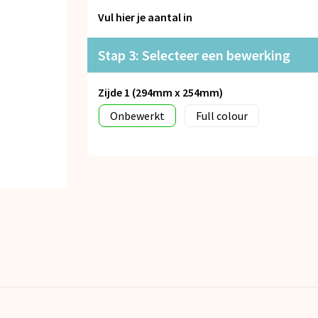
Vul hier je aantal in
Stap 3: Selecteer een bewerking
Zijde 1 (294mm x 254mm)
Onbewerkt
Full colour