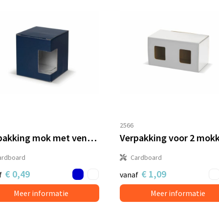
2566
Verpakking mok met venster
ardboard
Cardboard
€ 0,49
€ 1,09
f
vanaf
Meer informatie
Meer informatie