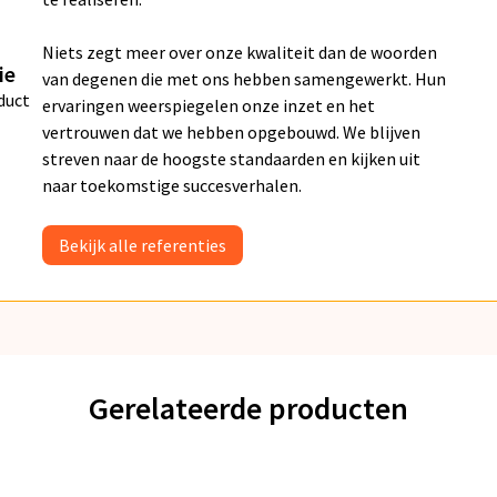
Niets zegt meer over onze kwaliteit dan de woorden
ie
van degenen die met ons hebben samengewerkt. Hun
duct
ervaringen weerspiegelen onze inzet en het
vertrouwen dat we hebben opgebouwd. We blijven
streven naar de hoogste standaarden en kijken uit
naar toekomstige succesverhalen.
Bekijk alle referenties
Gerelateerde producten