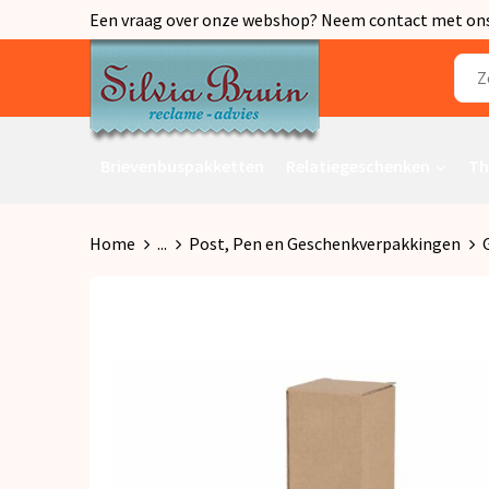
Een vraag over onze webshop? Neem contact met ons o
Brievenbuspakketten
Relatiegeschenken
Th
Home
...
Post, Pen en Geschenkverpakkingen