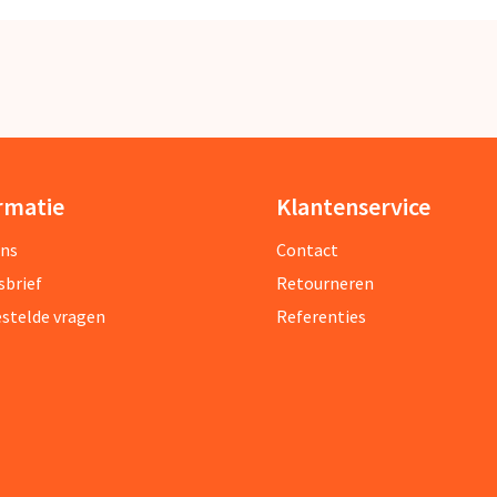
rmatie
Klantenservice
ons
Contact
sbrief
Retourneren
estelde vragen
Referenties