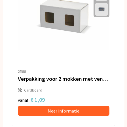
2566
Verpakking voor 2 mokken met venster
Cardboard
€ 1,09
vanaf
Meer informatie