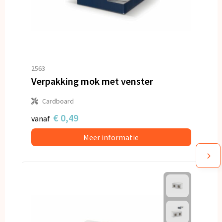
2563
Verpakking mok met venster
Cardboard
€ 0,49
vanaf
Meer informatie