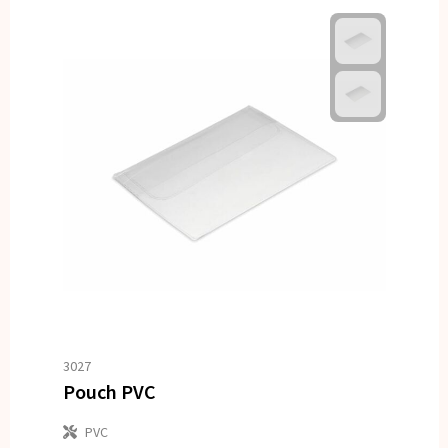
3027
Pouch PVC
PVC