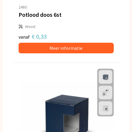
2480
Potlood doos 6st
Wood
€ 0,33
vanaf
Meer informatie