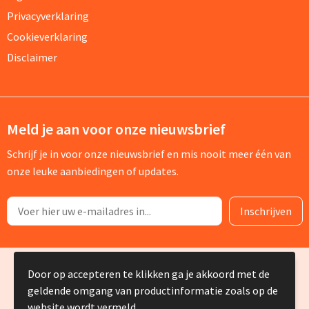
Privacyverklaring
Cookieverklaring
Disclaimer
Meld je aan voor onze nieuwsbrief
Schrijf je in voor onze nieuwsbrief en mis nooit meer één van
onze leuke aanbiedingen of updates.
© Copyright Silvia Bruin reclame-advies 2025
Door op accepteren te klikken ga je akkoord met de
geldende omgang van productinformatie zoals op de
website wordt vermeld.