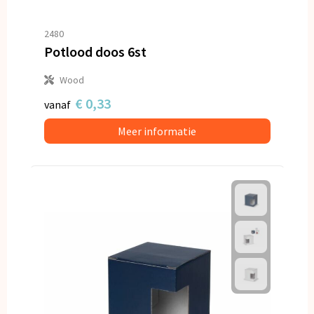
2480
Potlood doos 6st
Wood
€ 0,33
vanaf
Meer informatie