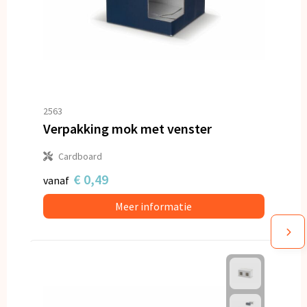
2563
Verpakking mok met venster
Cardboard
€ 0,49
vanaf
Meer informatie