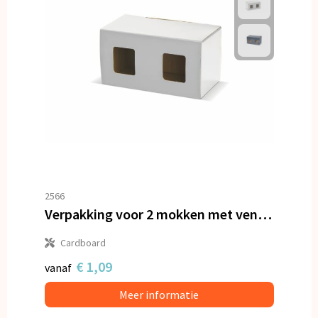
2566
Verpakking voor 2 mokken met venster
Cardboard
€ 1,09
vanaf
Meer informatie