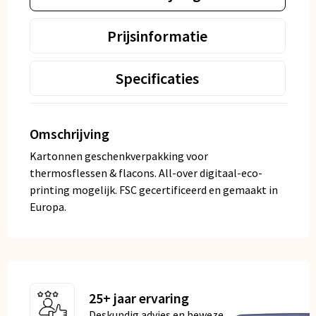
Prijsinformatie
Specificaties
Omschrijving
Kartonnen geschenkverpakking voor
thermosflessen & flacons. All-over digitaal-eco-
printing mogelijk. FSC gecertificeerd en gemaakt in
Europa.
25+ jaar ervaring
Deskundig advies en bewezen kwaliteit