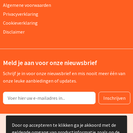
Algemene voorwaarden
Privacyverklaring
Cookieverklaring
Disclaimer
Meld je aan voor onze nieuwsbrief
Schrijf je in voor onze nieuwsbrief en mis nooit meer één van
onze leuke aanbiedingen of updates.
© Copyright Silvia Bruin reclame-advies 2025
Door op accepteren te klikken ga je akkoord met de
geldende omgang van productinformatie zoals op de