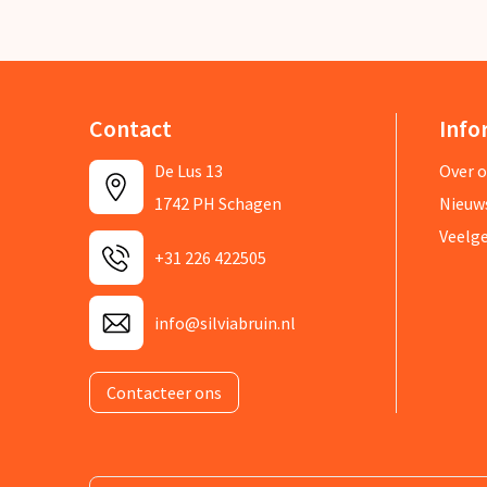
Contact
Info
De Lus 13
Over 
1742 PH Schagen
Nieuw
Veelg
+31 226 422505
info@silviabruin.nl
Contacteer ons