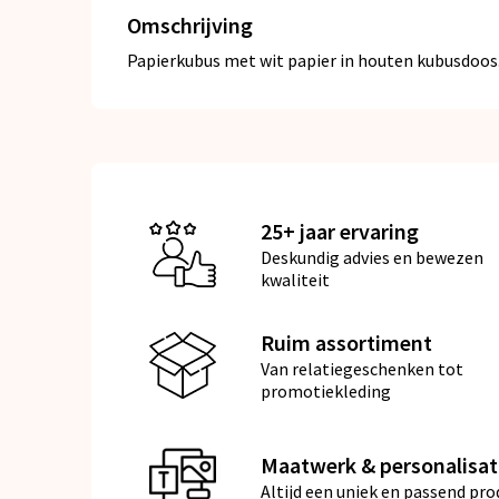
Omschrijving
Papierkubus met wit papier in houten kubusdoos. 
25+ jaar ervaring
Deskundig advies en bewezen
kwaliteit
Ruim assortiment
Van relatiegeschenken tot
promotiekleding
Maatwerk & personalisat
Altijd een uniek en passend pro