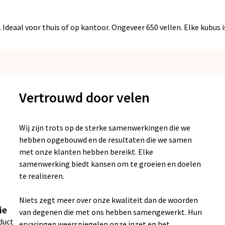
Ideaal voor thuis of op kantoor. Ongeveer 650 vellen. Elke kubus 
Vertrouwd door velen
Wij zijn trots op de sterke samenwerkingen die we
hebben opgebouwd en de resultaten die we samen
met onze klanten hebben bereikt. Elke
samenwerking biedt kansen om te groeien en doelen
te realiseren.
Niets zegt meer over onze kwaliteit dan de woorden
ie
van degenen die met ons hebben samengewerkt. Hun
duct
ervaringen weerspiegelen onze inzet en het