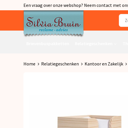
Een vraag over onze webshop? Neem contact met ons o
Brievenbuspakketten
Relatiegeschenken
Th
Home
Relatiegeschenken
Kantoor en Zakelijk