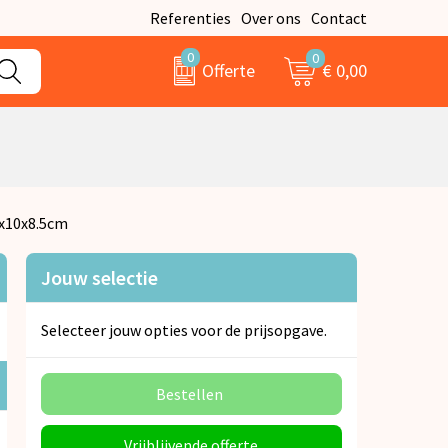
Referenties
Over ons
Contact
0
0
€ 0,00
Offerte
0x10x8.5cm
Jouw selectie
Selecteer jouw opties voor de prijsopgave.
Bestellen
Vrijblijvende offerte