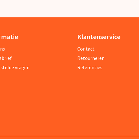
rmatie
Klantenservice
ons
Contact
sbrief
Retourneren
estelde vragen
Referenties