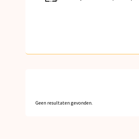
Geen resultaten gevonden.