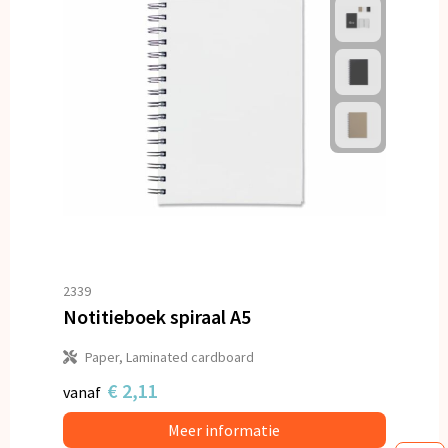
2339
Notitieboek spiraal A5
Paper, Laminated cardboard
€ 2,11
vanaf
Meer informatie