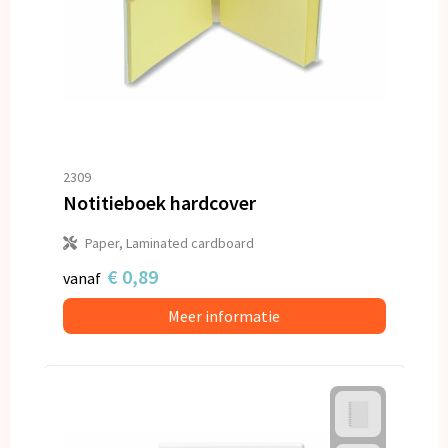
2309
Notitieboek hardcover
Paper, Laminated cardboard
€ 0,89
vanaf
Meer informatie