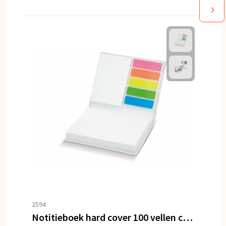
2594
Notitieboek hard cover 100 vellen customized