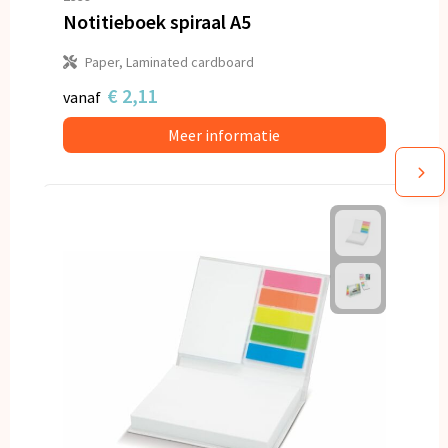
Notitieboek spiraal A5
Paper, Laminated cardboard
€ 2,11
vanaf
Meer informatie