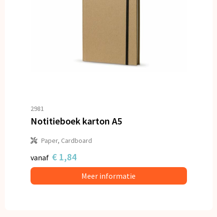
2981
Notitieboek karton A5
Paper, Cardboard
€ 1,84
vanaf
Meer informatie