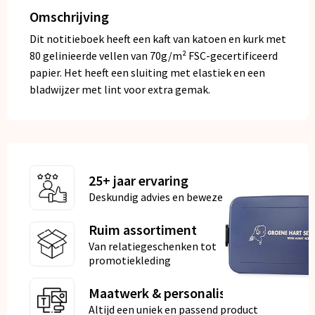
Omschrijving
Dit notitieboek heeft een kaft van katoen en kurk met
80 gelinieerde vellen van 70g/m² FSC-gecertificeerd
papier. Het heeft een sluiting met elastiek en een
bladwijzer met lint voor extra gemak.
25+ jaar ervaring
Deskundig advies en bewezen kwaliteit
Ruim assortiment
Van relatiegeschenken tot
promotiekleding
Maatwerk & personalisatie
Altijd een uniek en passend product