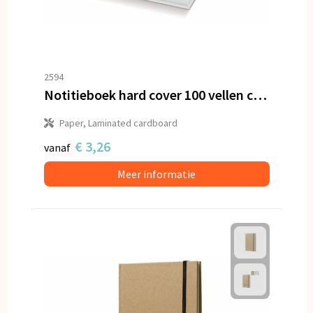
2594
Notitieboek hard cover 100 vellen customized
Paper, Laminated cardboard
€ 3,26
vanaf
Meer informatie