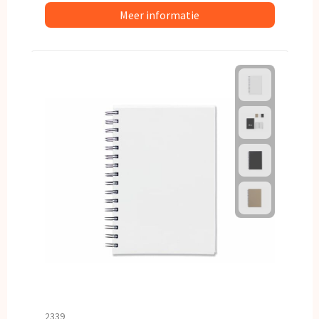
Meer informatie
2339