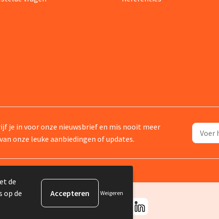
ijf je in voor onze nieuwsbrief en mis nooit meer
van onze leuke aanbiedingen of updates.
et de
s op de
Weigeren