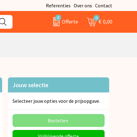
Referenties
Over ons
Contact
0
0
€ 0,00
Offerte
Jouw selectie
Selecteer jouw opties voor de prijsopgave.
Bestellen
Vrijblijvende offerte