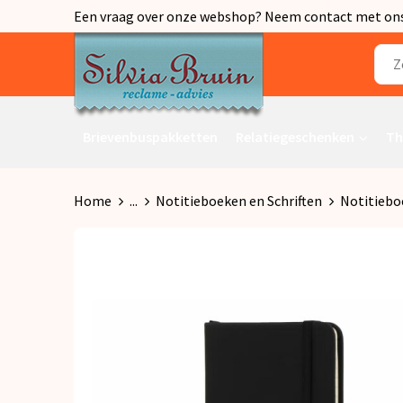
Een vraag over onze webshop? Neem contact met ons o
Brievenbuspakketten
Relatiegeschenken
Th
Home
...
Notitieboeken en Schriften
Notitiebo