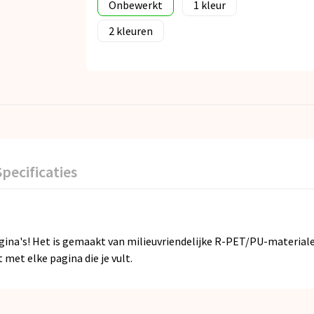
Onbewerkt
1
2
Specificaties
ina's! Het is gemaakt van milieuvriendelijke R-PET/PU-materiale
 met elke pagina die je vult.