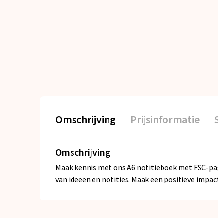
Omschrijving
Prijsinformatie
Omschrijving
Maak kennis met ons A6 notitieboek met FSC-pag
van ideeën en notities. Maak een positieve impact