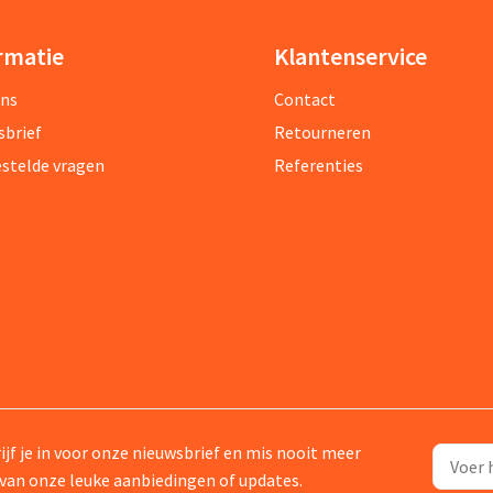
rmatie
Klantenservice
ons
Contact
sbrief
Retourneren
estelde vragen
Referenties
ijf je in voor onze nieuwsbrief en mis nooit meer
van onze leuke aanbiedingen of updates.