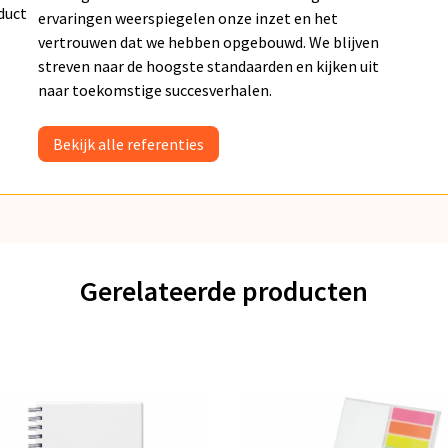
duct
ervaringen weerspiegelen onze inzet en het
vertrouwen dat we hebben opgebouwd. We blijven
streven naar de hoogste standaarden en kijken uit
naar toekomstige succesverhalen.
Bekijk alle referenties
Gerelateerde producten