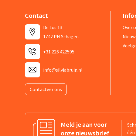
Contact
Info
De Lus 13
Over 
1742 PH Schagen
Nieuw
Veelg
+31 226 422505
info@silviabruin.nl
Contacteer ons
Meld je aan voor
Schr
onze nieuwsbrief
één 