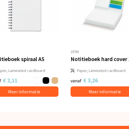
2594
tieboek spiraal A5
aper, Laminated cardboard
Paper, Laminated cardboard
€ 2,11
€ 3,26
f
vanaf
Meer informatie
Meer informatie