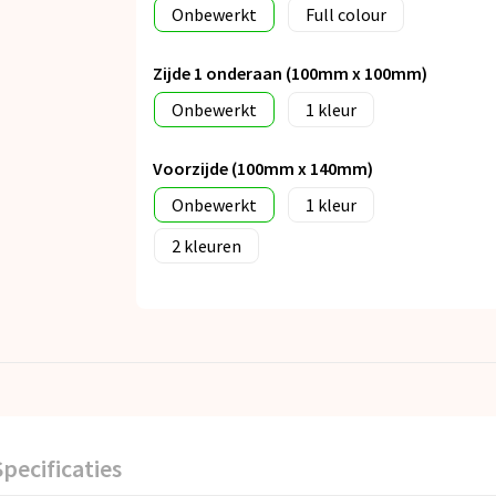
Onbewerkt
Full colour
Zijde 1 onderaan (100mm x 100mm)
Onbewerkt
1
Voorzijde (100mm x 140mm)
Onbewerkt
1
2
Specificaties