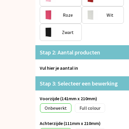
Roze
Wit
Zwart
Stap 2: Aantal producten
Vul hier je aantal in
Stap 3: Selecteer een bewerking
Voorzijde (141mm x 210mm)
Onbewerkt
Full colour
Achterzijde (111mm x 210mm)