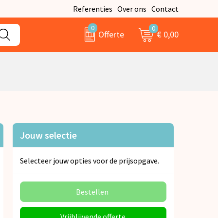
Referenties
Over ons
Contact
0
0
€ 0,00
Offerte
Jouw selectie
Selecteer jouw opties voor de prijsopgave.
Bestellen
Vrijblijvende offerte