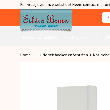
Een vraag over onze webshop? Neem contact met ons o
Brievenbuspakketten
Relatiegeschenken
Th
Home
...
Notitieboeken en Schriften
Notitiebo