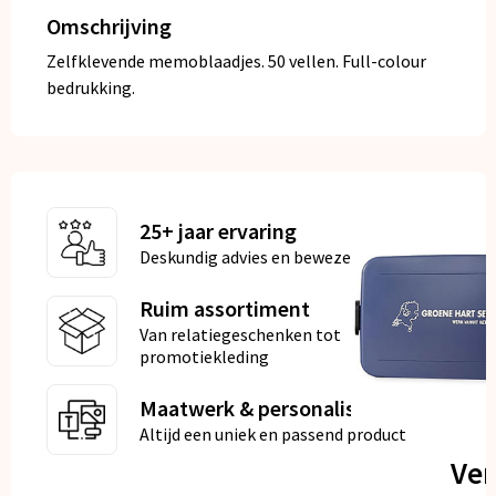
Omschrijving
Zelfklevende memoblaadjes. 50 vellen. Full-colour
bedrukking.
25+ jaar ervaring
Deskundig advies en bewezen kwaliteit
Ruim assortiment
Van relatiegeschenken tot
promotiekleding
Maatwerk & personalisatie
Altijd een uniek en passend product
Ve