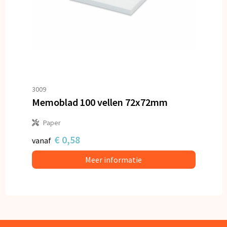
3009
Memoblad 100 vellen 72x72mm
Paper
€ 0,58
vanaf
Meer informatie