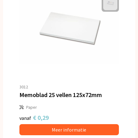
3012
Memoblad 25 vellen 125x72mm
Paper
€ 0,29
vanaf
Meer informatie