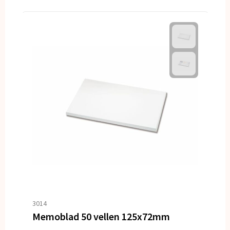
3014
Memoblad 50 vellen 125x72mm