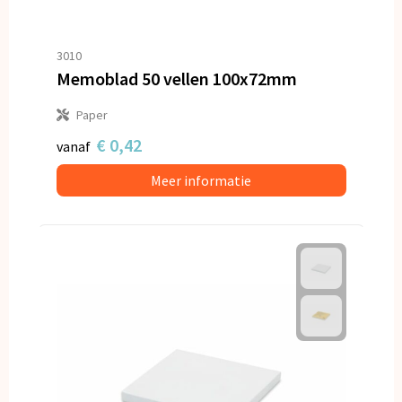
3010
Memoblad 50 vellen 100x72mm
Paper
€ 0,42
vanaf
Meer informatie