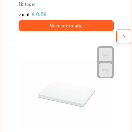
Paper
€ 0,58
vanaf
Meer informatie