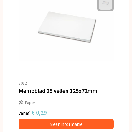
3012
Memoblad 25 vellen 125x72mm
Paper
€ 0,29
vanaf
Meer informatie