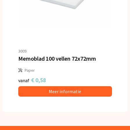
3009
Memoblad 100 vellen 72x72mm
Paper
€ 0,58
vanaf
Meer informatie