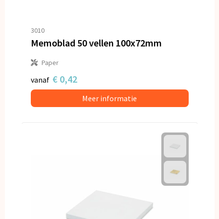
3010
Memoblad 50 vellen 100x72mm
Paper
€ 0,42
vanaf
Meer informatie