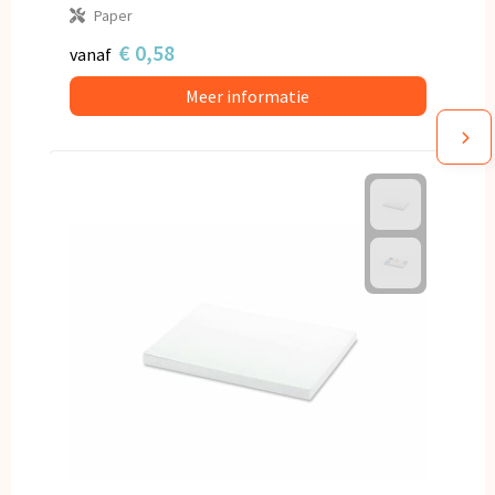
Paper
€ 0,58
vanaf
Meer informatie