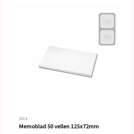
3014
Memoblad 50 vellen 125x72mm