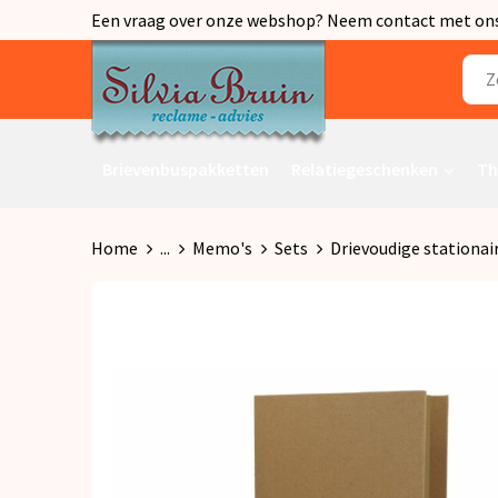
Een vraag over onze webshop? Neem contact met ons o
Brievenbuspakketten
Relatiegeschenken
Th
Home
...
Memo's
Sets
Drievoudige stationair