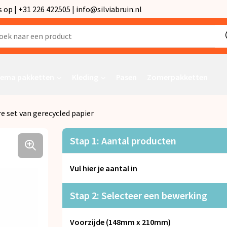
p | +31 226 422505 | info@silviabruin.nl
ema pakketten
Kleding
Pasen
Zomerpakketten
e set van gerecycled papier
Stap 1: Aantal producten
Vul hier je aantal in
Stap 2: Selecteer een bewerking
Voorzijde (148mm x 210mm)