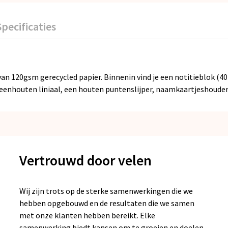
Specificaties
n 120gsm gerecycled papier. Binnenin vind je een notitieblok (40 
, eenhouten liniaal, een houten puntenslijper, naamkaartjeshouder
Vertrouwd door velen
Wij zijn trots op de sterke samenwerkingen die we
hebben opgebouwd en de resultaten die we samen
met onze klanten hebben bereikt. Elke
samenwerking biedt kansen om te groeien en doelen