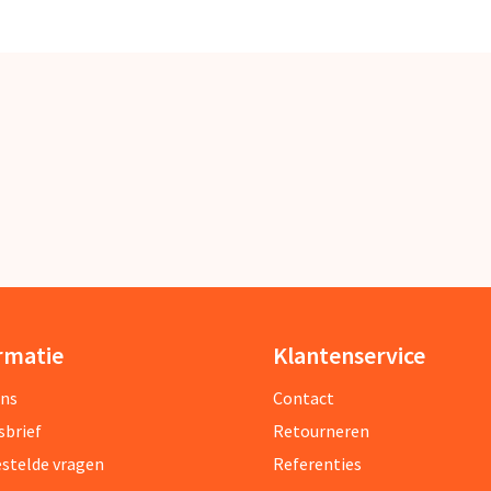
rmatie
Klantenservice
ons
Contact
sbrief
Retourneren
estelde vragen
Referenties