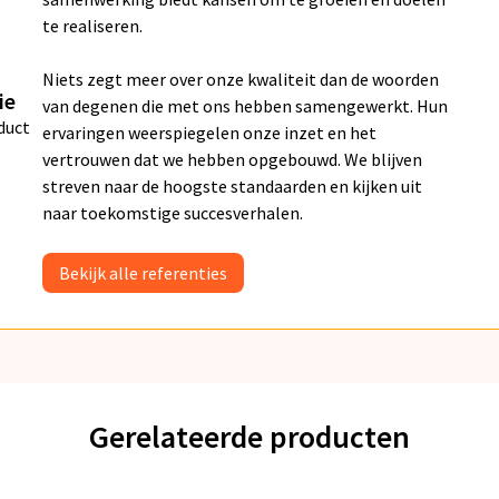
te realiseren.
Niets zegt meer over onze kwaliteit dan de woorden
ie
van degenen die met ons hebben samengewerkt. Hun
duct
ervaringen weerspiegelen onze inzet en het
vertrouwen dat we hebben opgebouwd. We blijven
streven naar de hoogste standaarden en kijken uit
naar toekomstige succesverhalen.
Bekijk alle referenties
Gerelateerde producten