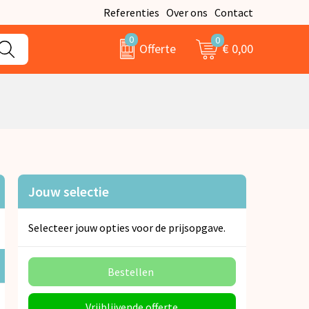
Referenties
Over ons
Contact
0
0
€ 0,00
Offerte
Jouw selectie
Selecteer jouw opties voor de prijsopgave.
Bestellen
Vrijblijvende offerte