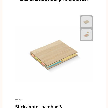
7208
Sticky notes bamboe 3