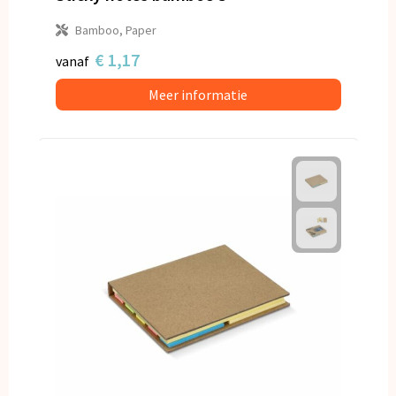
Bamboo, Paper
€ 1,17
vanaf
Meer informatie