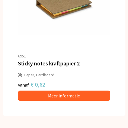
6951
Sticky notes kraftpapier 2
Paper, Cardboard
€ 0,62
vanaf
Meer informatie