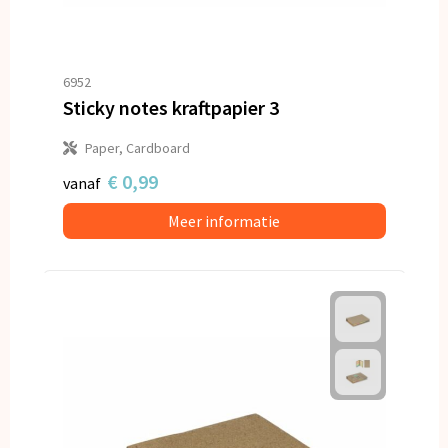
6952
Sticky notes kraftpapier 3
Paper, Cardboard
€ 0,99
vanaf
Meer informatie