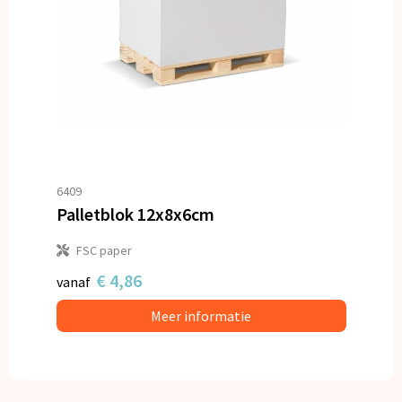
6409
Palletblok 12x8x6cm
FSC paper
€ 4,86
vanaf
Meer informatie