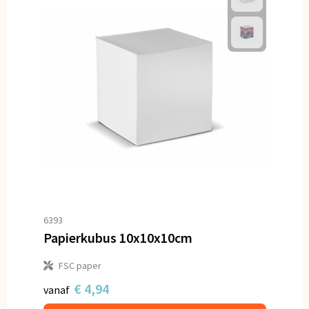
6393
Papierkubus 10x10x10cm
FSC paper
€ 4,94
vanaf