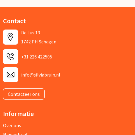
Contact
De Lus 13
1742 PH Schagen
+31 226 422505
info@silviabruin.nl
Contacteer ons
Informatie
Over ons
Nieuwsbrief