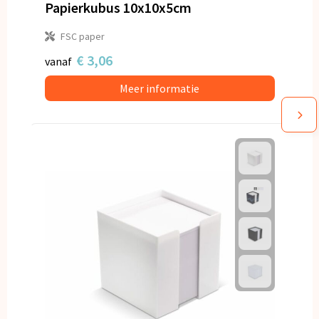
Papierkubus 10x10x5cm
FSC paper
€ 3,06
vanaf
Meer informatie