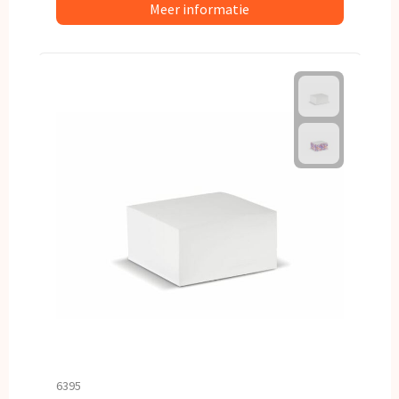
Meer informatie
6395