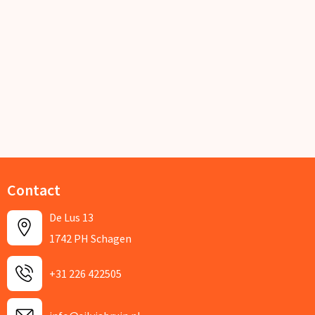
Contact
De Lus 13
1742 PH Schagen
+31 226 422505