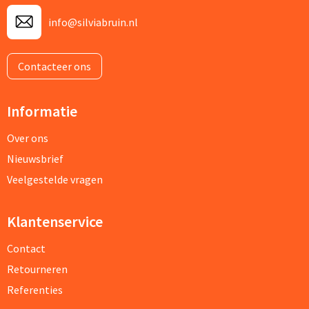
info@silviabruin.nl
Contacteer ons
Informatie
Over ons
Nieuwsbrief
Veelgestelde vragen
Klantenservice
Contact
Retourneren
Referenties