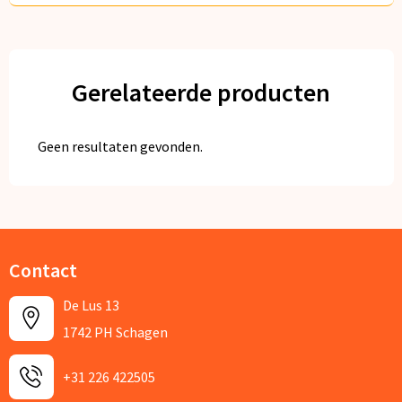
Gerelateerde producten
Geen resultaten gevonden.
Contact
De Lus 13
1742 PH Schagen
+31 226 422505