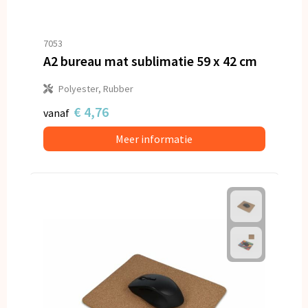
7053
A2 bureau mat sublimatie 59 x 42 cm
Polyester, Rubber
€ 4,76
vanaf
Meer informatie