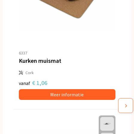
6337
Kurken muismat
Cork
€ 1,06
vanaf
Meer informatie