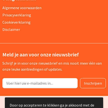
Algemene voorwaarden
Privacyverklaring
Cookieverklaring
Disclaimer
Meld je aan voor onze nieuwsbrief
Schrijf je in voor onze nieuwsbrief en mis nooit meer één van
onze leuke aanbiedingen of updates.
© Copyright Silvia Bruin reclame-advies 2025
Door op accepteren te klikken ga je akkoord met de