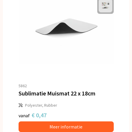
5862
Sublimatie Muismat 22 x 18cm
Polyester, Rubber
€ 0,47
vanaf
Meer informatie