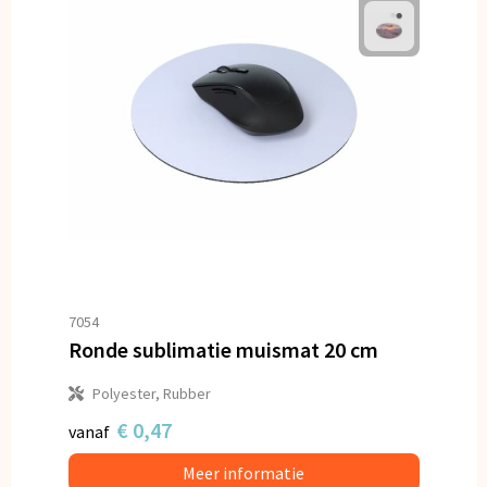
7054
Ronde sublimatie muismat 20 cm
Polyester, Rubber
€ 0,47
vanaf
Meer informatie