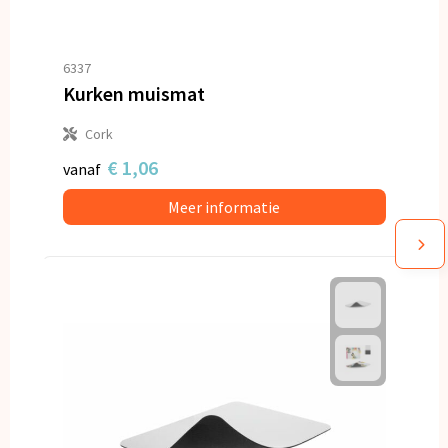
6337
Kurken muismat
Cork
€ 1,06
vanaf
Meer informatie