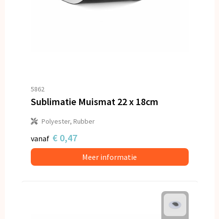
5862
Sublimatie Muismat 22 x 18cm
Polyester, Rubber
€ 0,47
vanaf
Meer informatie