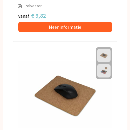
Polyester
€ 9,82
vanaf
Meer informatie