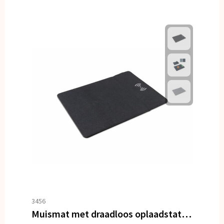
3456
Muismat met draadloos oplaadstation 5W