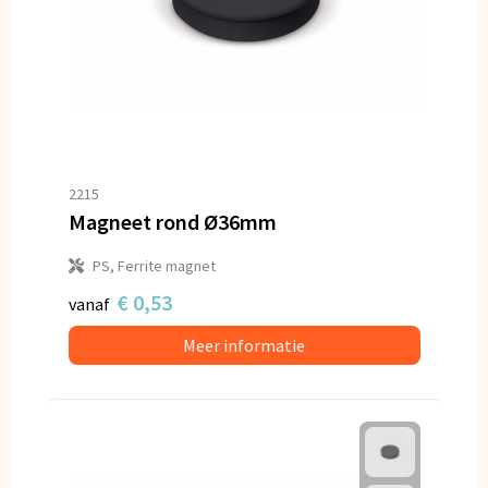
2215
Magneet rond Ø36mm
PS, Ferrite magnet
€ 0,53
vanaf
Meer informatie