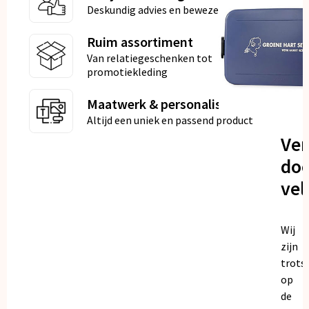
Deskundig advies en bewezen kwaliteit
Ruim assortiment
Van relatiegeschenken tot
promotiekleding
Maatwerk & personalisatie
Altijd een uniek en passend product
Ve
doo
vel
Wij
zijn
trots
op
de