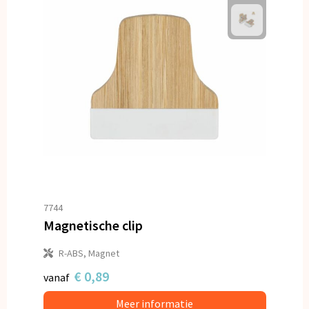
7744
Magnetische clip
R-ABS, Magnet
€ 0,89
vanaf
Meer informatie