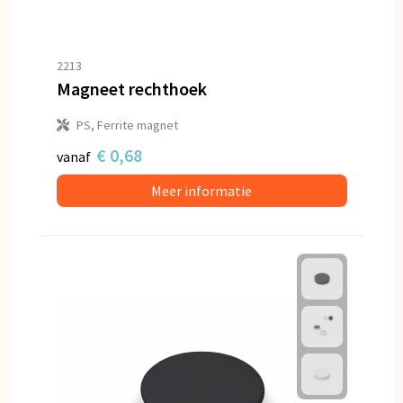
2213
Magneet rechthoek
PS, Ferrite magnet
€ 0,68
vanaf
Meer informatie