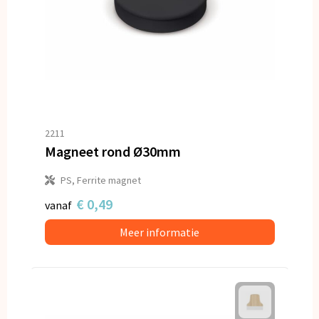
2211
Magneet rond Ø30mm
PS, Ferrite magnet
€ 0,49
vanaf
Meer informatie