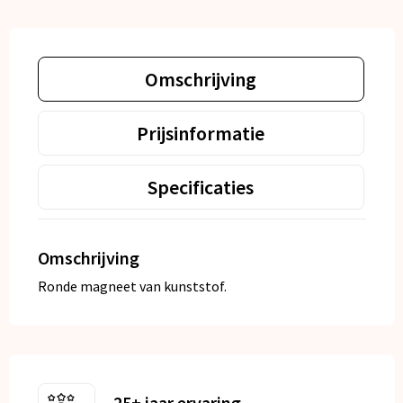
Omschrijving
Prijsinformatie
Specificaties
Omschrijving
Ronde magneet van kunststof.
25+ jaar ervaring