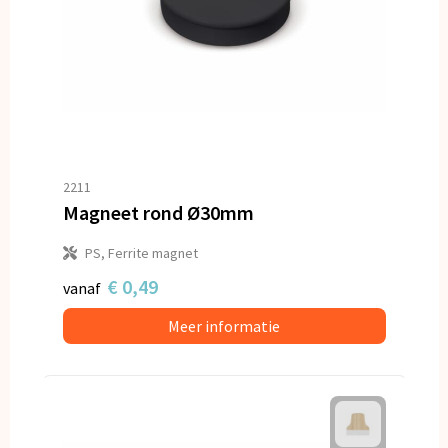
2211
Magneet rond Ø30mm
PS, Ferrite magnet
€ 0,49
vanaf
Meer informatie