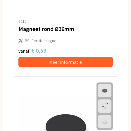
2215
Magneet rond Ø36mm
PS, Ferrite magnet
€ 0,53
vanaf
Meer informatie