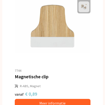
7744
Magnetische clip
R-ABS, Magnet
€ 0,89
vanaf
Meer informatie