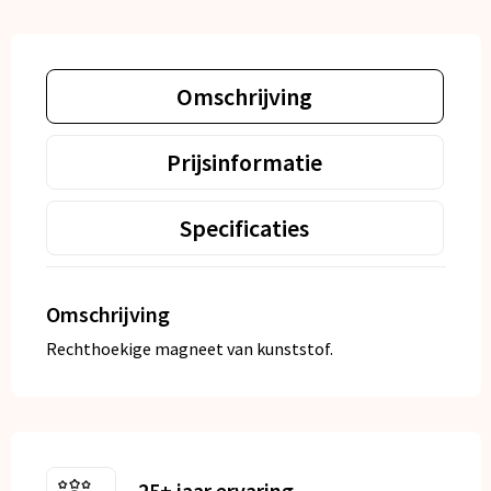
Omschrijving
Prijsinformatie
Specificaties
Omschrijving
Rechthoekige magneet van kunststof.
25+ jaar ervaring