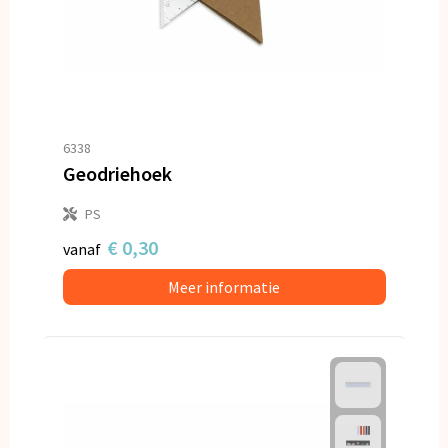
6338
Geodriehoek
PS
€ 0,30
vanaf
Meer informatie