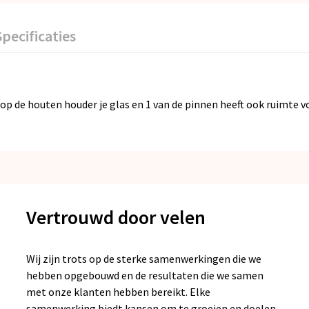
Specificaties
 op de houten houder je glas en 1 van de pinnen heeft ook ruimte v
Vertrouwd door velen
Wij zijn trots op de sterke samenwerkingen die we
hebben opgebouwd en de resultaten die we samen
met onze klanten hebben bereikt. Elke
samenwerking biedt kansen om te groeien en doelen