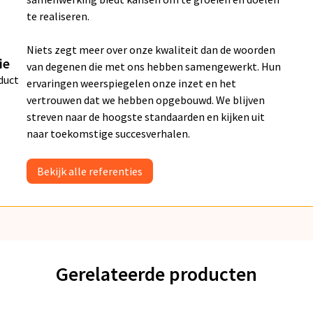
te realiseren.
Niets zegt meer over onze kwaliteit dan de woorden
ie
van degenen die met ons hebben samengewerkt. Hun
duct
ervaringen weerspiegelen onze inzet en het
vertrouwen dat we hebben opgebouwd. We blijven
streven naar de hoogste standaarden en kijken uit
naar toekomstige succesverhalen.
Bekijk alle referenties
Gerelateerde producten