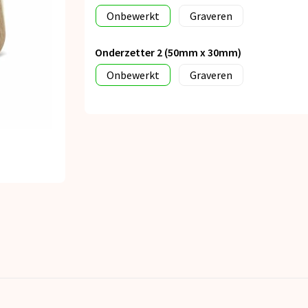
Onbewerkt
Graveren
Onderzetter 2 (50mm x 30mm)
Onbewerkt
Graveren