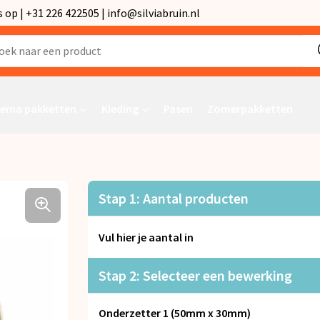
p | +31 226 422505 | info@silviabruin.nl
ema pakketten
Kleding
Pasen
Zomerpakketten
Stap 1: Aantal producten
Vul hier je aantal in
Stap 2: Selecteer een bewerking
Onderzetter 1 (50mm x 30mm)