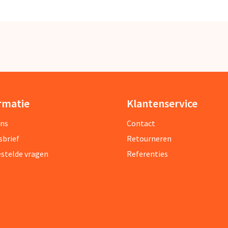
rmatie
Klantenservice
ons
Contact
sbrief
Retourneren
estelde vragen
Referenties