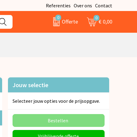
Referenties
Over ons
Contact
0
0
€ 0,00
Offerte
Jouw selectie
Selecteer jouw opties voor de prijsopgave.
Bestellen
Vrijblijvende offerte