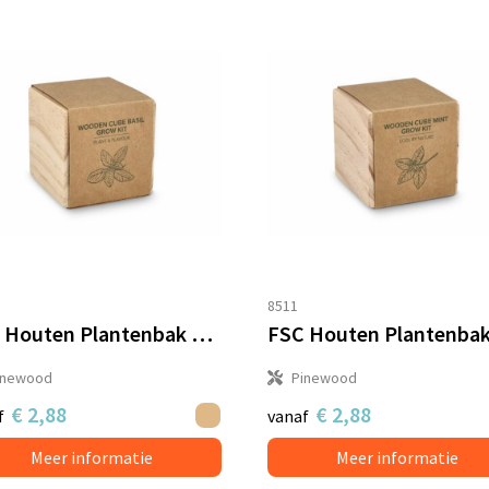
8511
FSC Houten Plantenbak Set – Basilicum
inewood
Pinewood
€ 2,88
€ 2,88
f
vanaf
Meer informatie
Meer informatie