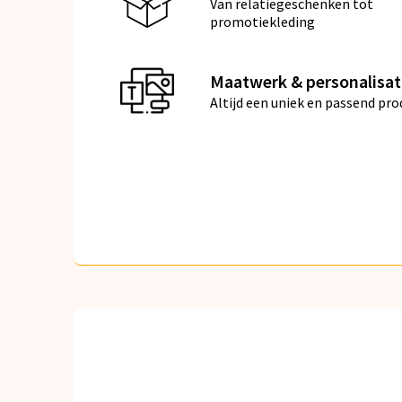
Van relatiegeschenken tot
promotiekleding
Maatwerk & personalisat
Altijd een uniek en passend pro