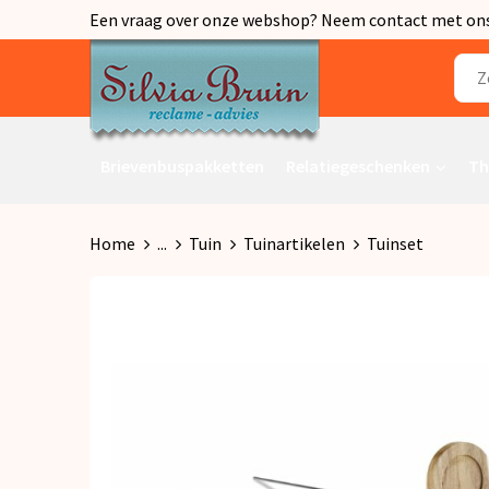
Een vraag over onze webshop? Neem contact met ons o
Brievenbuspakketten
Relatiegeschenken
Th
Home
...
Tuin
Tuinartikelen
Tuinset