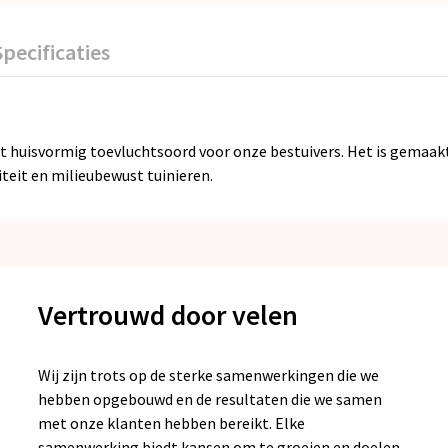
Specificaties
 huisvormig toevluchtsoord voor onze bestuivers. Het is gemaakt
iteit en milieubewust tuinieren.
Vertrouwd door velen
Wij zijn trots op de sterke samenwerkingen die we
hebben opgebouwd en de resultaten die we samen
met onze klanten hebben bereikt. Elke
samenwerking biedt kansen om te groeien en doelen