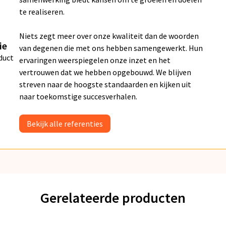
te realiseren.
Niets zegt meer over onze kwaliteit dan de woorden
ie
van degenen die met ons hebben samengewerkt. Hun
duct
ervaringen weerspiegelen onze inzet en het
vertrouwen dat we hebben opgebouwd. We blijven
streven naar de hoogste standaarden en kijken uit
naar toekomstige succesverhalen.
Bekijk alle referenties
Gerelateerde producten