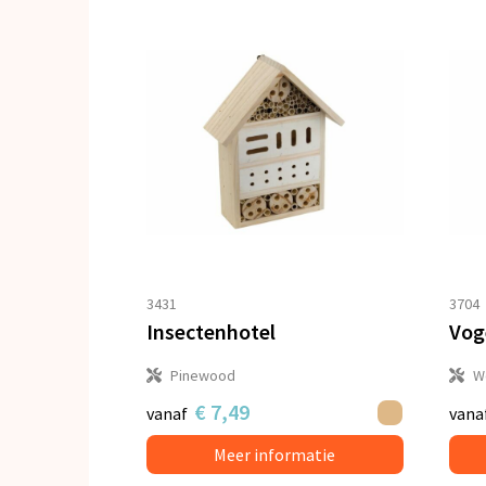
3431
3704
Insectenhotel
Vog
Pinewood
W
€ 7,49
vanaf
vana
Meer informatie