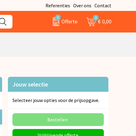
Referenties
Over ons
Contact
0
0
€ 0,00
Offerte
Jouw selectie
Selecteer jouw opties voor de prijsopgave.
Bestellen
Vrijblijvende offerte