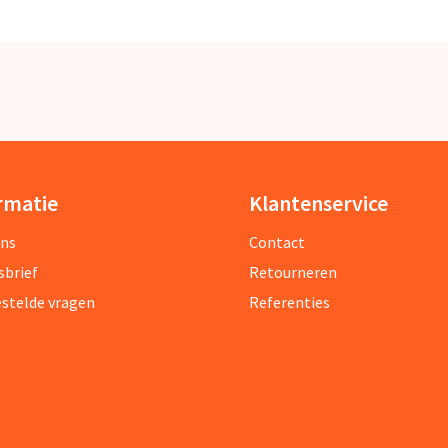
rmatie
Klantenservice
ons
Contact
sbrief
Retourneren
estelde vragen
Referenties