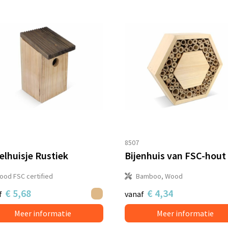
8507
elhuisje Rustiek
ood FSC certified
Bamboo, Wood
€ 5,68
€ 4,34
f
vanaf
Meer informatie
Meer informatie