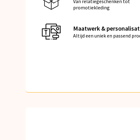
Van relatiegeschenken tot
promotiekleding
Maatwerk & personalisat
Altijd een uniek en passend pro