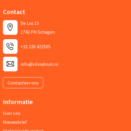
Contact
De Lus 13
1742 PH Schagen
+31 226 422505
info@silviabruin.nl
Contacteer ons
Informatie
Over ons
Nieuwsbrief
Veelgestelde vragen