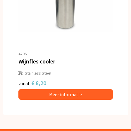
4296
Wijnfles cooler
Stainless Steel
€ 8,20
vanaf
Meer informatie