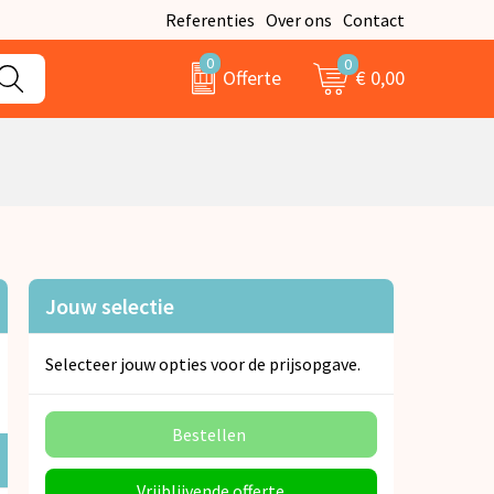
Referenties
Over ons
Contact
0
0
€ 0,00
Offerte
Jouw selectie
Selecteer jouw opties voor de prijsopgave.
Bestellen
Vrijblijvende offerte