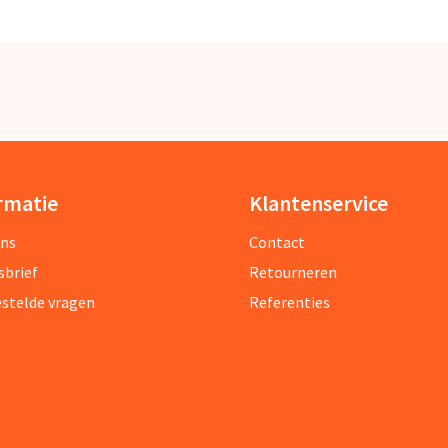
rmatie
Klantenservice
ons
Contact
sbrief
Retourneren
estelde vragen
Referenties