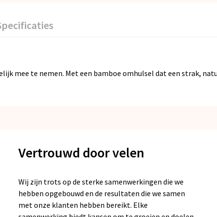
Specificaties
k mee te nemen. Met een bamboe omhulsel dat een strak, natuurli
Vertrouwd door velen
Wij zijn trots op de sterke samenwerkingen die we
hebben opgebouwd en de resultaten die we samen
met onze klanten hebben bereikt. Elke
samenwerking biedt kansen om te groeien en doelen