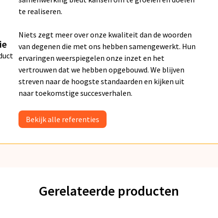
te realiseren.
Niets zegt meer over onze kwaliteit dan de woorden
ie
van degenen die met ons hebben samengewerkt. Hun
duct
ervaringen weerspiegelen onze inzet en het
vertrouwen dat we hebben opgebouwd. We blijven
streven naar de hoogste standaarden en kijken uit
naar toekomstige succesverhalen.
Bekijk alle referenties
Gerelateerde producten