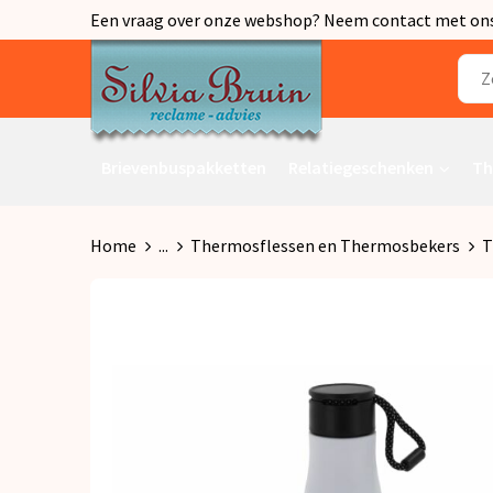
Een vraag over onze webshop? Neem contact met ons o
Brievenbuspakketten
Relatiegeschenken
Th
Home
...
Thermosflessen en Thermosbekers
T